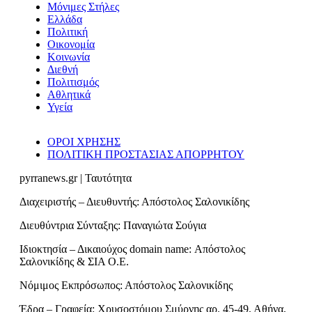
Μόνιμες Στήλες
Ελλάδα
Πολιτική
Οικονομία
Κοινωνία
Διεθνή
Πολιτισμός
Αθλητικά
Υγεία
ΟΡΟΙ ΧΡΗΣΗΣ
ΠΟΛΙΤΙΚΗ ΠΡΟΣΤΑΣΙΑΣ ΑΠΟΡΡΗΤΟΥ
pyrranews.gr | Ταυτότητα
Διαχειριστής – Διευθυντής: Απόστολος Σαλονικίδης
Διευθύντρια Σύνταξης: Παναγιώτα Σούγια
Ιδιοκτησία – Δικαιούχος domain name: Απόστολος
Σαλονικίδης & ΣΙΑ Ο.Ε.
Νόμιμος Εκπρόσωπος: Απόστολος Σαλονικίδης
Έδρα – Γραφεία: Χρυσοστόμου Σμύρνης αρ. 45-49, Αθήνα,