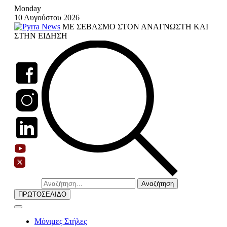
Skip
Monday
to
10 Αυγούστου 2026
content
ΜΕ ΣΕΒΑΣΜΟ ΣΤΟΝ ΑΝΑΓΝΩΣΤΗ ΚΑΙ
ΣΤΗΝ ΕΙΔΗΣΗ
Αναζήτηση
για:
ΠΡΩΤΟΣΕΛΙΔΟ
Μόνιμες Στήλες