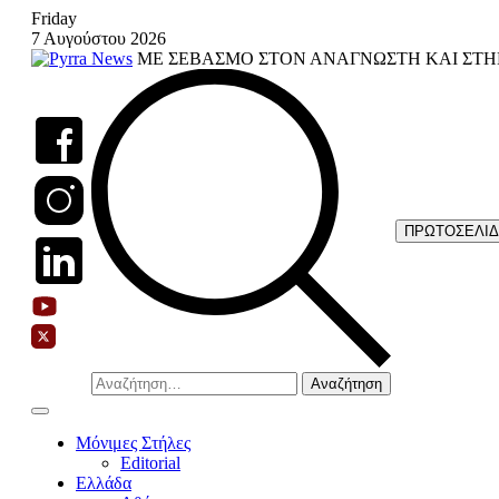
Skip
Friday
to
7 Αυγούστου 2026
content
ΜΕ ΣΕΒΑΣΜΟ ΣΤΟΝ ΑΝΑΓΝΩΣΤΗ ΚΑΙ ΣΤΗ
ΠΡΩΤΟΣΕΛΙ
Αναζήτηση
για:
Μόνιμες Στήλες
Editorial
Ελλάδα