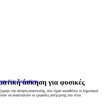
ματική άσκηση για φυσικές
φειας-Νέας Χαλκηδόνας
ριψε την αίτηση αναστολής, που είχαν καταθέσει οι δημοτικοί
σαν να ανασταλούν οι εργασίες ανέγερσης του νέου