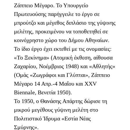
Ζάππειο Μέγαρο. Το Υπουργείο
Πρωτευούσης παρήγγειλε το έργο σε
μπρούτζο και μέγεθος διπλάσιο της γύψινης
μελέτης, προκειμένου να τοποθετηθεί σε
κοινόχρηστο χώρο του Δήμου Αθηναίων.
Το ίδιο έργο έχει εκτεθεί με τις ονομασίες:
«Το Ξεκίνημα» (Ατομική έκθεση, αίθουσα
Ζαχαρίου, Νοέμβριος 1948) και «Αθλητής»
(Ομάς «Ζωγράφοι και Γλύπται», Ζάππειο
Μέγαρο 14 Απρ.-4 Μαΐου και ΧΧV
Biennale, Βενετία 1950).
Το 1950, ο Θανάσης Απάρτης δώρισε τη
μικρού μεγέθους γύψινη μελέτη στο
Πολιτιστικό Ίδρυμα «Εστία Νέας
Σμύρνης».