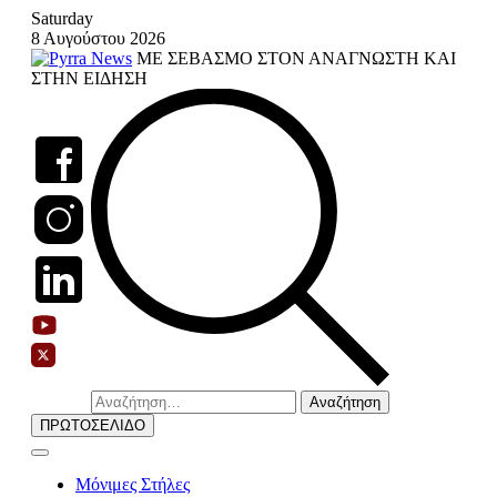
Skip
Saturday
to
8 Αυγούστου 2026
content
ΜΕ ΣΕΒΑΣΜΟ ΣΤΟΝ ΑΝΑΓΝΩΣΤΗ ΚΑΙ
ΣΤΗΝ ΕΙΔΗΣΗ
Αναζήτηση
για:
ΠΡΩΤΟΣΕΛΙΔΟ
Μόνιμες Στήλες