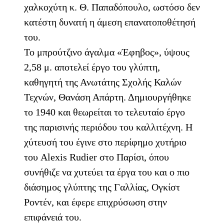
χαλκοχύτη κ. Θ. Παπαδόπουλο, ωστόσο δεν
κατέστη δυνατή η άμεση επανατοποθέτησή
του.
Το μπρούτζινο άγαλμα «Έφηβος», ύψους
2,58 μ. αποτελεί έργο του γλύπτη,
καθηγητή της Ανωτάτης Σχολής Καλών
Τεχνών, Θανάση Απάρτη. Δημιουργήθηκε
το 1940 και θεωρείται το τελευταίο έργο
της παρισινής περιόδου του καλλιτέχνη. Η
χύτευσή του έγινε στο περίφημο χυτήριο
του Alexis Rudier στο Παρίσι, όπου
συνήθιζε να χυτεύει τα έργα του και ο πιο
διάσημος γλύπτης της Γαλλίας, Ογκίστ
Ροντέν, και έφερε επιχρύσωση στην
επιφάνειά του.