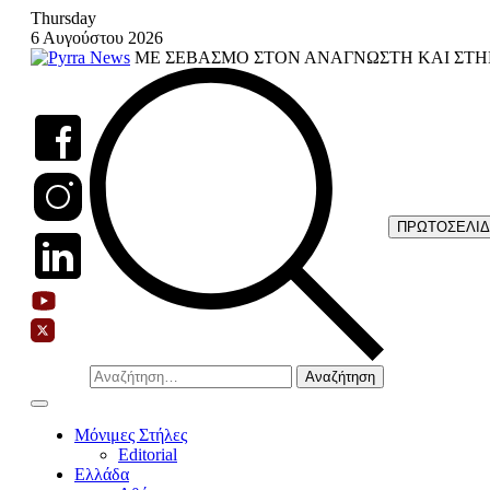
Skip
Thursday
to
6 Αυγούστου 2026
content
ΜΕ ΣΕΒΑΣΜΟ ΣΤΟΝ ΑΝΑΓΝΩΣΤΗ ΚΑΙ ΣΤΗ
ΠΡΩΤΟΣΕΛΙ
Αναζήτηση
για:
Μόνιμες Στήλες
Editorial
Ελλάδα