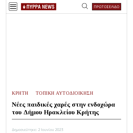
Skip
ΠΡΩΤΟΣΕΛΙΔΟ
to
Αναζήτηση
content
για:
ΚΡΗΤΗ
ΤΟΠΙΚΗ ΑΥΤΟΔΙΟΙΚΗΣΗ
Νέες παιδικές χαρές στην ενδοχώρα
του Δήμου Ηρακλείου Κρήτης
Δημοσιεύτηκε: 2 Ιουνίου 2023