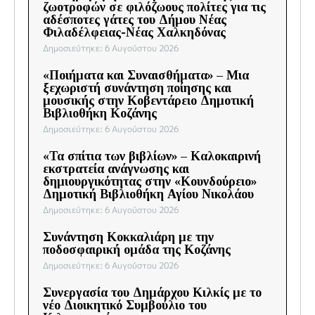
ζωοτροφών σε φιλόζωους πολίτες για τις
αδέσποτες γάτες του Δήμου Νέας
Φιλαδέλφειας-Νέας Χαλκηδόνας
Δημοσιεύτηκε: 6 Αυγούστου 2026
«Ποιήματα και Συναισθήματα» – Μια
ξεχωριστή συνάντηση ποίησης και
μουσικής στην Κοβεντάρειο Δημοτική
Βιβλιοθήκη Κοζάνης
Δημοσιεύτηκε: 6 Αυγούστου 2026
«Τα σπίτια των βιβλίων» – Καλοκαιρινή
εκστρατεία ανάγνωσης και
δημιουργικότητας στην «Κουνδούρειο»
Δημοτική Βιβλιοθήκη Αγίου Νικολάου
Δημοσιεύτηκε: 6 Αυγούστου 2026
Συνάντηση Κοκκαλιάρη με την
ποδοσφαιρική ομάδα της Κοζάνης
Δημοσιεύτηκε: 6 Αυγούστου 2026
Συνεργασία του Δημάρχου Κιλκίς με το
νέο Διοικητικό Συμβούλιο του