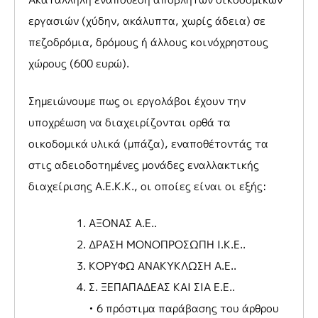
εργασιών (χύδην, ακάλυπτα, χωρίς άδεια) σε
πεζοδρόμια, δρόμους ή άλλους κοινόχρηστους
χώρους (600 ευρώ).
Σημειώνουμε πως οι εργολάβοι έχουν την
υποχρέωση να διαχειρίζονται ορθά τα
οικοδομικά υλικά (μπάζα), εναποθέτοντάς τα
στις αδειοδοτημένες μονάδες εναλλακτικής
διαχείρισης Α.Ε.Κ.Κ., οι οποίες είναι οι εξής:
ΑΞΟΝΑΣ Α.Ε..
ΔΡΑΣΗ ΜΟΝΟΠΡΟΣΩΠΗ Ι.Κ.Ε..
ΚΟΡΥΦΩ ΑΝΑΚΥΚΛΩΣΗ Α.Ε..
Σ. ΞΕΠΑΠΑΔΕΑΣ ΚΑΙ ΣΙΑ Ε.Ε..
• 6 πρόστιμα παράβασης του άρθρου