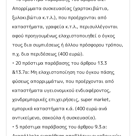
Απορρίμματα συσκευασίας (χαρτοκιβώτια,
ξυλοκιβώτια κ.τ.λ.), που προέρχονται από
καταστήματα, γραφεία κ.τ.λ., περισυλλέγονται
αφού προηγουμένως ελαχιστοποιηθεί ο όγκος
τους δια συμπιέσεως ή άλλου πρόσφορου τρόπου,
π.χ. δια περιδέσεως (400 ευρώ).
• 20 πρόστιμα παράβασης του άρθρου 13.3
&13.7α: Μη ελαχιστοποίηση του όγκου πάσης
φύσεως απορριμμάτων, που προέρχονται από
καταστήματα υγειονομικού ενδιαφέροντος,
χονδρεμπορικές επιχειρήσεις, super market,
εμπορικά καταστήματα κ.ά. (400 ευρώ ανά
αντικείμενο, σακούλα ή συσκευασία).
• 5 πρόστιμα παράβασης του άρθρου 9.3.α:
Ακατάλληλη εναπόθεση αποβλήτων οικοδομικών