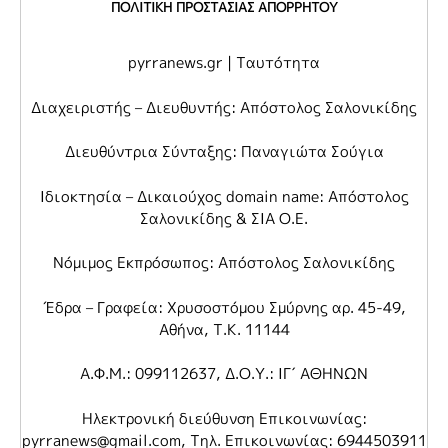
ΠΟΛΙΤΙΚΗ ΠΡΟΣΤΑΣΙΑΣ ΑΠΟΡΡΗΤΟΥ
pyrranews.gr | Ταυτότητα
Διαχειριστής – Διευθυντής: Απόστολος Σαλονικίδης
Διευθύντρια Σύνταξης: Παναγιώτα Σούγια
Ιδιοκτησία – Δικαιούχος domain name: Απόστολος
Σαλονικίδης & ΣΙΑ Ο.Ε.
Νόμιμος Εκπρόσωπος: Απόστολος Σαλονικίδης
Έδρα – Γραφεία: Χρυσοστόμου Σμύρνης αρ. 45-49,
Αθήνα, Τ.Κ. 11144
Α.Φ.Μ.: 099112637, Δ.Ο.Υ.: ΙΓ΄ ΑΘΗΝΩΝ
Ηλεκτρονική διεύθυνση Επικοινωνίας:
pyrranews@gmail.com
, Τηλ. Επικοινωνίας: 6944503911