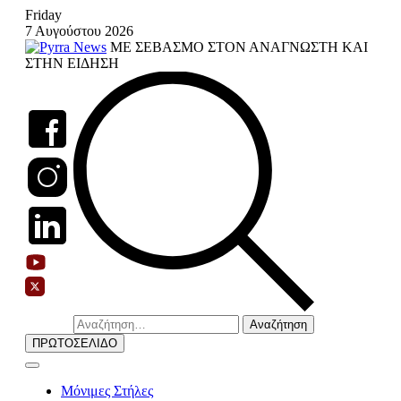
Skip
Friday
to
7 Αυγούστου 2026
content
ΜΕ ΣΕΒΑΣΜΟ ΣΤΟΝ ΑΝΑΓΝΩΣΤΗ ΚΑΙ
ΣΤΗΝ ΕΙΔΗΣΗ
Αναζήτηση
για:
ΠΡΩΤΟΣΕΛΙΔΟ
Μόνιμες Στήλες