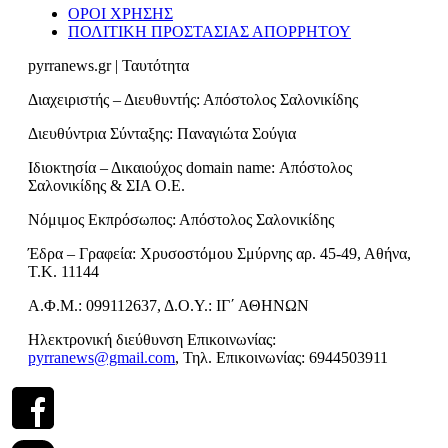
ΟΡΟΙ ΧΡΗΣΗΣ
ΠΟΛΙΤΙΚΗ ΠΡΟΣΤΑΣΙΑΣ ΑΠΟΡΡΗΤΟΥ
pyrranews.gr | Ταυτότητα
Διαχειριστής – Διευθυντής: Απόστολος Σαλονικίδης
Διευθύντρια Σύνταξης: Παναγιώτα Σούγια
Ιδιοκτησία – Δικαιούχος domain name: Απόστολος
Σαλονικίδης & ΣΙΑ Ο.Ε.
Νόμιμος Εκπρόσωπος: Απόστολος Σαλονικίδης
Έδρα – Γραφεία: Χρυσοστόμου Σμύρνης αρ. 45-49, Αθήνα,
Τ.Κ. 11144
Α.Φ.Μ.: 099112637, Δ.Ο.Υ.: ΙΓ΄ ΑΘΗΝΩΝ
Ηλεκτρονική διεύθυνση Επικοινωνίας:
pyrranews@gmail.com
, Τηλ. Επικοινωνίας: 6944503911