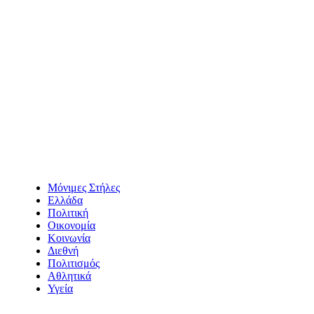
Μόνιμες Στήλες
Ελλάδα
Πολιτική
Οικονομία
Κοινωνία
Διεθνή
Πολιτισμός
Αθλητικά
Υγεία