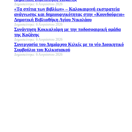
Δημοσιεύτηκε: 6 Αυγούστου 2026
«Τα σπίτια των βιβλίων» – Καλοκαιρινή εκστρατεία
ανάγνωσης και δημιουργικότητας στην «Κουνδούρειο»
Δημοτική Βιβλιοθήκη Αγίου Νικολάου
Δημοσιεύτηκε: 6 Αυγούστου 2026
Συνάντηση Κοκκαλιάρη με την ποδοσφαιρική ομάδα
της Κοζάνης
Δημοσιεύτηκε: 6 Αυγούστου 2026
Συνεργασία του Δημάρχου Κιλκίς με το νέο Διοικητικό
Συμβούλιο του Κιλκισιακού
Δημοσιεύτηκε: 6 Αυγούστου 2026