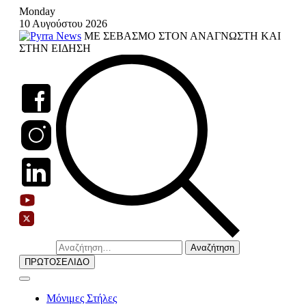
Skip
Monday
to
10 Αυγούστου 2026
content
ΜΕ ΣΕΒΑΣΜΟ ΣΤΟΝ ΑΝΑΓΝΩΣΤΗ ΚΑΙ
ΣΤΗΝ ΕΙΔΗΣΗ
Αναζήτηση
για:
ΠΡΩΤΟΣΕΛΙΔΟ
Μόνιμες Στήλες