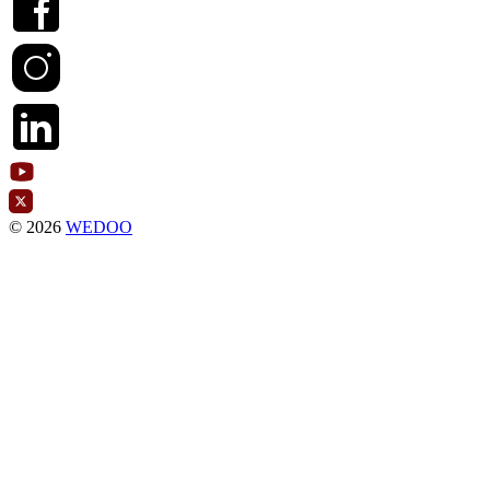
© 2026
WEDOO