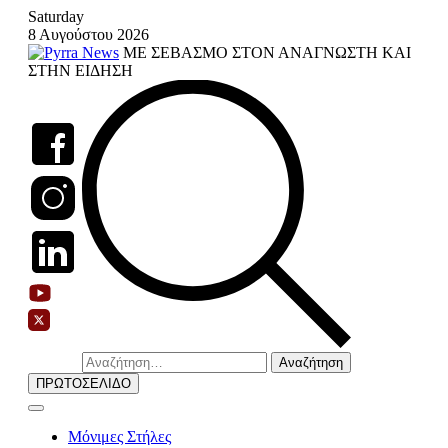
Skip
Saturday
to
8 Αυγούστου 2026
content
ΜΕ ΣΕΒΑΣΜΟ ΣΤΟΝ ΑΝΑΓΝΩΣΤΗ ΚΑΙ
ΣΤΗΝ ΕΙΔΗΣΗ
Αναζήτηση
για:
ΠΡΩΤΟΣΕΛΙΔΟ
Μόνιμες Στήλες