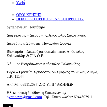
Υγεία
ΟΡΟΙ ΧΡΗΣΗΣ
ΠΟΛΙΤΙΚΗ ΠΡΟΣΤΑΣΙΑΣ ΑΠΟΡΡΗΤΟΥ
pyrranews.gr | Ταυτότητα
Διαχειριστής – Διευθυντής: Απόστολος Σαλονικίδης
Διευθύντρια Σύνταξης: Παναγιώτα Σούγια
Ιδιοκτησία – Δικαιούχος domain name: Απόστολος
Σαλονικίδης & ΣΙΑ Ο.Ε.
Νόμιμος Εκπρόσωπος: Απόστολος Σαλονικίδης
Έδρα – Γραφεία: Χρυσοστόμου Σμύρνης αρ. 45-49, Αθήνα,
Τ.Κ. 11144
Α.Φ.Μ.: 099112637, Δ.Ο.Υ.: ΙΓ΄ ΑΘΗΝΩΝ
Ηλεκτρονική διεύθυνση Επικοινωνίας:
pyrranews@gmail.com
, Τηλ. Επικοινωνίας: 6944503911