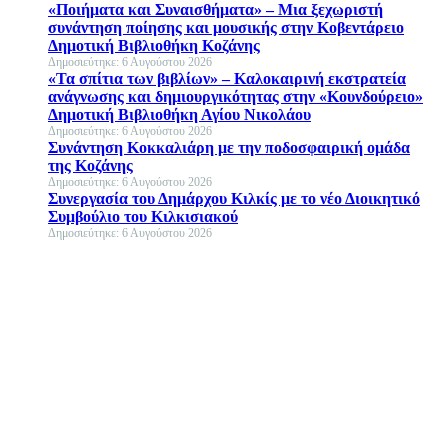
«Ποιήματα και Συναισθήματα» – Μια ξεχωριστή
συνάντηση ποίησης και μουσικής στην Κοβεντάρειο
Δημοτική Βιβλιοθήκη Κοζάνης
Δημοσιεύτηκε: 6 Αυγούστου 2026
«Τα σπίτια των βιβλίων» – Καλοκαιρινή εκστρατεία
ανάγνωσης και δημιουργικότητας στην «Κουνδούρειο»
Δημοτική Βιβλιοθήκη Αγίου Νικολάου
Δημοσιεύτηκε: 6 Αυγούστου 2026
Συνάντηση Κοκκαλιάρη με την ποδοσφαιρική ομάδα
της Κοζάνης
Δημοσιεύτηκε: 6 Αυγούστου 2026
Συνεργασία του Δημάρχου Κιλκίς με το νέο Διοικητικό
Συμβούλιο του Κιλκισιακού
Δημοσιεύτηκε: 6 Αυγούστου 2026