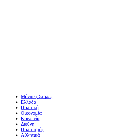
Μόνιμες Στήλες
Ελλάδα
Πολιτική
Οικονομία
Κοινωνία
Διεθνή
Πολιτισμός
Αθλητικά