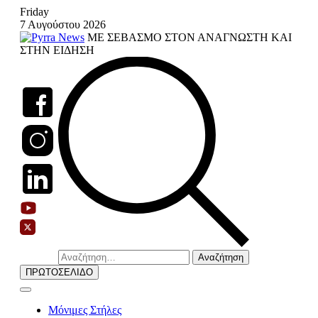
Skip
Friday
to
7 Αυγούστου 2026
content
ΜΕ ΣΕΒΑΣΜΟ ΣΤΟΝ ΑΝΑΓΝΩΣΤΗ ΚΑΙ
ΣΤΗΝ ΕΙΔΗΣΗ
Αναζήτηση
για:
ΠΡΩΤΟΣΕΛΙΔΟ
Μόνιμες Στήλες