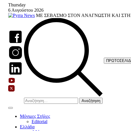
Skip
Thursday
to
6 Αυγούστου 2026
content
ΜΕ ΣΕΒΑΣΜΟ ΣΤΟΝ ΑΝΑΓΝΩΣΤΗ ΚΑΙ ΣΤΗ
ΠΡΩΤΟΣΕΛΙ
Αναζήτηση
για:
Μόνιμες Στήλες
Editorial
Ελλάδα