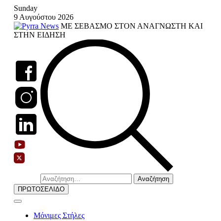
Skip
Sunday
to
9 Αυγούστου 2026
content
ΜΕ ΣΕΒΑΣΜΟ ΣΤΟΝ ΑΝΑΓΝΩΣΤΗ ΚΑΙ
ΣΤΗΝ ΕΙΔΗΣΗ
Αναζήτηση
για:
ΠΡΩΤΟΣΕΛΙΔΟ
Μόνιμες Στήλες