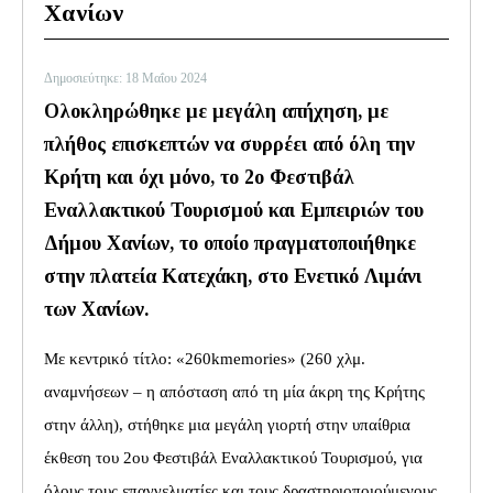
Χανίων
Δημοσιεύτηκε: 18 Μαΐου 2024
Ολοκληρώθηκε με μεγάλη απήχηση, με
πλήθος επισκεπτών να συρρέει από όλη την
Κρήτη και όχι μόνο, το 2ο Φεστιβάλ
Εναλλακτικού Τουρισμού και Εμπειριών του
Δήμου Χανίων, το οποίο πραγματοποιήθηκε
στην πλατεία Κατεχάκη, στο Ενετικό Λιμάνι
των Χανίων.
Με κεντρικό τίτλο: «260kmemories» (260 χλμ.
αναμνήσεων – η απόσταση από τη μία άκρη της Κρήτης
στην άλλη), στήθηκε μια μεγάλη γιορτή στην υπαίθρια
έκθεση του 2ου Φεστιβάλ Εναλλακτικού Τουρισμού, για
όλους τους επαγγελματίες και τους δραστηριοποιούμενους