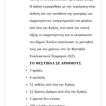
Η δράση κορυφώθηκε με την περιήγηση στην
έκθεση και την κατάθεση της εμπειρίας των
συμμετεχόντων επαγγελματιών και φορέων
από όλη την Κρήτη, ενώ κατά την τελετή
λήξης οι συμμετέχοντες και οι εκπρόσωποι
του Δήμου Χανίων ανανέωσαν το ραντεβού
τους για του χρόνου, στο 3ο Φεστιβάλ
Εναλλακτικού Τουρισμού 2025.
ΤΟ ΦΕΣΤΙΒΑΛ ΣΕ ΑΡΙΘΜΟΥΣ
3 ημέρες.
4 ομιλητές.
52 εκθέτες από όλη την Κρήτη.
22 Αγώνες Δρόμου από όλη την Κρήτη.
3 special live events.
260 χιλιάδες αναμνήσεις.