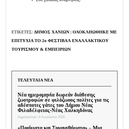
ΕΤΙΚΕΤΕΣ:
ΔΗΜΟΣ ΧΑΝΙΩΝ
|
ΟΛΟΚΛΗΩΘΗΚΕ ΜΕ
ΕΠΙΤΥΧΙΑ ΤΟ 2ο ΦΕΣΤΙΒΑΛ ΕΝΑΛΛΑΚΤΙΚΟΥ
ΤΟΥΡΙΣΜΟΥ & ΕΜΠΕΙΡΙΩΝ
ΤΕΛΕΥΤΑΙΑ ΝΕΑ
Νέα ημερομηνία δωρεάν διάθεσης
ζωοτροφών σε φιλόζωους πολίτες για τις
αδέσποτες γάτες του Δήμου Νέας
Φιλαδέλφειας-Νέας Χαλκηδόνας
Δημοσιεύτηκε: 6 Αυγούστου 2026
«Ποιήματα και Συναισθήματα» – Μια