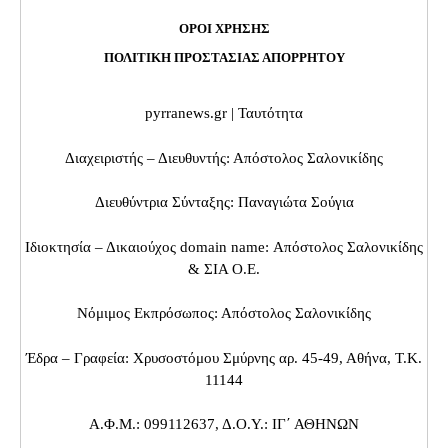
ΟΡΟΙ ΧΡΗΣΗΣ
ΠΟΛΙΤΙΚΗ ΠΡΟΣΤΑΣΙΑΣ ΑΠΟΡΡΗΤΟΥ
pyrranews.gr | Ταυτότητα
Διαχειριστής – Διευθυντής: Απόστολος Σαλονικίδης
Διευθύντρια Σύνταξης: Παναγιώτα Σούγια
Ιδιοκτησία – Δικαιούχος domain name: Απόστολος Σαλονικίδης
& ΣΙΑ Ο.Ε.
Νόμιμος Εκπρόσωπος: Απόστολος Σαλονικίδης
Έδρα – Γραφεία: Χρυσοστόμου Σμύρνης αρ. 45-49, Αθήνα, Τ.Κ.
11144
Α.Φ.Μ.: 099112637, Δ.Ο.Υ.: ΙΓ΄ ΑΘΗΝΩΝ