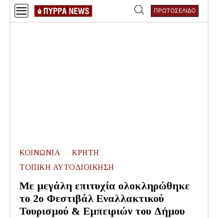
Skip
ΠΡΩΤΟΣΕΛΙΔΟ
to
Αναζήτηση
content
για:
ΚΟΙΝΩΝΙΑ
ΚΡΗΤΗ
ΤΟΠΙΚΗ ΑΥΤΟΔΙΟΙΚΗΣΗ
Με μεγάλη επιτυχία ολοκληρώθηκε
το 2ο Φεστιβάλ Εναλλακτικού
Τουρισμού & Εμπειριών του Δήμου