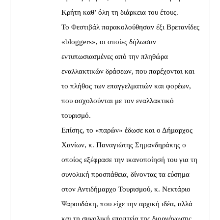
Κρήτη καθ’ όλη τη διάρκεια του έτους.
Το Φεστιβάλ παρακολούθησαν έξι Βρετανίδες
«bloggers», οι οποίες δήλωσαν
εντυπωσιασμένες από την πληθώρα
εναλλακτικών δράσεων, που παρέχονται και
το πλήθος των επαγγελματιών και φορέων,
που ασχολούνται με τον εναλλακτικό
τουρισμό.
Επίσης, το «παρών» έδωσε και ο Δήμαρχος
Χανίων, κ. Παναγιώτης Σημανδηράκης ο
οποίος εξέφρασε την ικανοποίησή του για τη
συνολική προσπάθεια, δίνοντας τα εύσημα
στον Αντιδήμαρχο Τουρισμού, κ. Νεκτάριο
Ψαρουδάκη, που είχε την αρχική ιδέα, αλλά
και τη συνολική εποπτεία της διοργάνωσης.