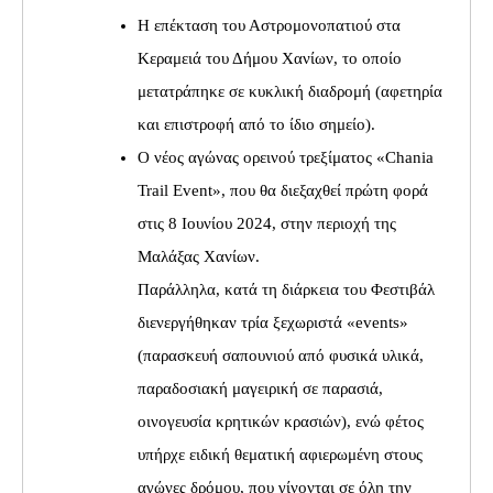
Η επέκταση του Αστρομονοπατιού στα
Κεραμειά του Δήμου Χανίων, το οποίο
μετατράπηκε σε κυκλική διαδρομή (αφετηρία
και επιστροφή από το ίδιο σημείο).
Ο νέος αγώνας ορεινού τρεξίματος «Chania
Trail Event», που θα διεξαχθεί πρώτη φορά
στις 8 Ιουνίου 2024, στην περιοχή της
Μαλάξας Χανίων.
Παράλληλα, κατά τη διάρκεια του Φεστιβάλ
διενεργήθηκαν τρία ξεχωριστά «events»
(παρασκευή σαπουνιού από φυσικά υλικά,
παραδοσιακή μαγειρική σε παρασιά,
οινογευσία κρητικών κρασιών), ενώ φέτος
υπήρχε ειδική θεματική αφιερωμένη στους
αγώνες δρόμου, που γίνονται σε όλη την