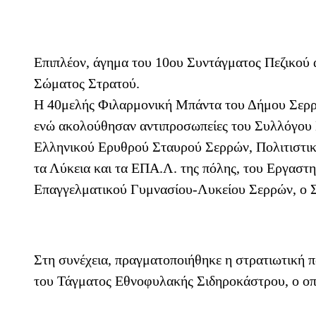
Επιπλέον, άγημα του 10ου Συντάγματος Πεζικού 
Σώματος Στρατού.
Η 40μελής Φιλαρμονική Μπάντα του Δήμου Σερρώ
ενώ ακολούθησαν αντιπροσωπείες του Συλλόγου
Ελληνικού Ερυθρού Σταυρού Σερρών, Πολιτιστικ
τα Λύκεια και τα ΕΠΑ.Λ. της πόλης, του Εργαστη
Επαγγελματικού Γυμνασίου-Λυκείου Σερρών, ο 
Στη συνέχεια, πραγματοποιήθηκε η στρατιωτική 
του Τάγματος Εθνοφυλακής Σιδηροκάστρου, ο οπο