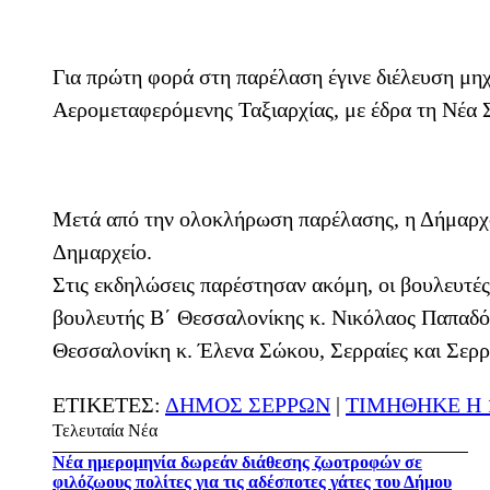
Για πρώτη φορά στη παρέλαση έγινε διέλευση μηχ
Αερομεταφερόμενης Ταξιαρχίας, με έδρα τη Νέα Σ
Μετά από την ολοκλήρωση παρέλασης, η Δήμαρχο
Δημαρχείο.
Στις εκδηλώσεις παρέστησαν ακόμη, οι βουλευτέ
βουλευτής Β΄ Θεσσαλονίκης κ. Νικόλαος Παπαδό
Θεσσαλονίκη κ. Έλενα Σώκου, Σερραίες και Σερρ
ΕΤΙΚΕΤΕΣ:
ΔΗΜΟΣ ΣΕΡΡΩΝ
|
ΤΙΜΗΘΗΚΕ Η 
Τελευταία Νέα
Νέα ημερομηνία δωρεάν διάθεσης ζωοτροφών σε
φιλόζωους πολίτες για τις αδέσποτες γάτες του Δήμου