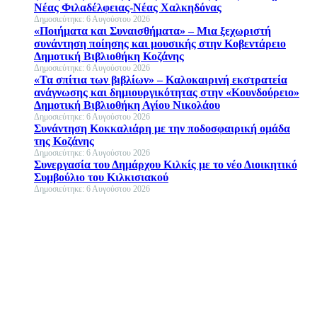
Νέας Φιλαδέλφειας-Νέας Χαλκηδόνας
Δημοσιεύτηκε: 6 Αυγούστου 2026
«Ποιήματα και Συναισθήματα» – Μια ξεχωριστή
συνάντηση ποίησης και μουσικής στην Κοβεντάρειο
Δημοτική Βιβλιοθήκη Κοζάνης
Δημοσιεύτηκε: 6 Αυγούστου 2026
«Τα σπίτια των βιβλίων» – Καλοκαιρινή εκστρατεία
ανάγνωσης και δημιουργικότητας στην «Κουνδούρειο»
Δημοτική Βιβλιοθήκη Αγίου Νικολάου
Δημοσιεύτηκε: 6 Αυγούστου 2026
Συνάντηση Κοκκαλιάρη με την ποδοσφαιρική ομάδα
της Κοζάνης
Δημοσιεύτηκε: 6 Αυγούστου 2026
Συνεργασία του Δημάρχου Κιλκίς με το νέο Διοικητικό
Συμβούλιο του Κιλκισιακού
Δημοσιεύτηκε: 6 Αυγούστου 2026