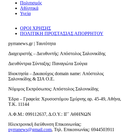
Πολιτισμός
Αθλητικά
Υγεία
ΟΡΟΙ ΧΡΗΣΗΣ
ΠΟΛΙΤΙΚΗ ΠΡΟΣΤΑΣΙΑΣ ΑΠΟΡΡΗΤΟΥ
pyrranews.gr | Ταυτότητα
Διαχειριστής – Διευθυντής: Απόστολος Σαλονικίδης
Διευθύντρια Σύνταξης: Παναγιώτα Σούγια
Ιδιοκτησία – Δικαιούχος domain name: Απόστολος
Σαλονικίδης & ΣΙΑ Ο.Ε.
Νόμιμος Εκπρόσωπος: Απόστολος Σαλονικίδης
Έδρα – Γραφεία: Χρυσοστόμου Σμύρνης αρ. 45-49, Αθήνα,
Τ.Κ. 11144
Α.Φ.Μ.: 099112637, Δ.Ο.Υ.: ΙΓ΄ ΑΘΗΝΩΝ
Ηλεκτρονική διεύθυνση Επικοινωνίας:
pyrranews@gmail.com
, Τηλ. Επικοινωνίας: 6944503911