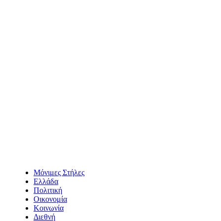
Μόνιμες Στήλες
Ελλάδα
Πολιτική
Οικονομία
Κοινωνία
Διεθνή