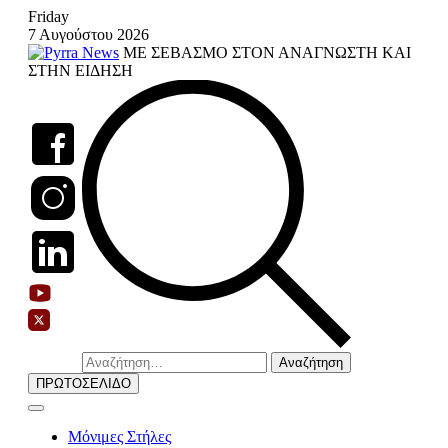
Skip
Friday
to
7 Αυγούστου 2026
content
ΜΕ ΣΕΒΑΣΜΟ ΣΤΟΝ ΑΝΑΓΝΩΣΤΗ ΚΑΙ
ΣΤΗΝ ΕΙΔΗΣΗ
Αναζήτηση
για:
ΠΡΩΤΟΣΕΛΙΔΟ
Μόνιμες Στήλες