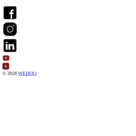
© 2026
WEDOO