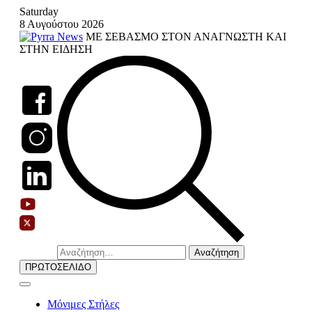
Skip
Saturday
to
8 Αυγούστου 2026
content
ΜΕ ΣΕΒΑΣΜΟ ΣΤΟΝ ΑΝΑΓΝΩΣΤΗ ΚΑΙ
ΣΤΗΝ ΕΙΔΗΣΗ
Αναζήτηση
για:
ΠΡΩΤΟΣΕΛΙΔΟ
Μόνιμες Στήλες