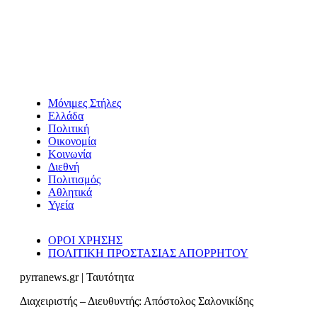
Μόνιμες Στήλες
Ελλάδα
Πολιτική
Οικονομία
Κοινωνία
Διεθνή
Πολιτισμός
Αθλητικά
Υγεία
ΟΡΟΙ ΧΡΗΣΗΣ
ΠΟΛΙΤΙΚΗ ΠΡΟΣΤΑΣΙΑΣ ΑΠΟΡΡΗΤΟΥ
pyrranews.gr | Ταυτότητα
Διαχειριστής – Διευθυντής: Απόστολος Σαλονικίδης