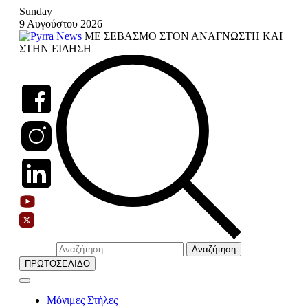
Skip
Sunday
to
9 Αυγούστου 2026
content
ΜΕ ΣΕΒΑΣΜΟ ΣΤΟΝ ΑΝΑΓΝΩΣΤΗ ΚΑΙ
ΣΤΗΝ ΕΙΔΗΣΗ
Αναζήτηση
για:
ΠΡΩΤΟΣΕΛΙΔΟ
Μόνιμες Στήλες