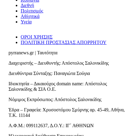
Διεθνή
Πολιτισμός
Αθλητικά
Υγεία
ΟΡΟΙ ΧΡΗΣΗΣ
ΠΟΛΙΤΙΚΗ ΠΡΟΣΤΑΣΙΑΣ ΑΠΟΡΡΗΤΟΥ
pyrranews.gr | Ταυτότητα
Διαχειριστής – Διευθυντής: Απόστολος Σαλονικίδης
Διευθύντρια Σύνταξης: Παναγιώτα Σούγια
Ιδιοκτησία – Δικαιούχος domain name: Απόστολος
Σαλονικίδης & ΣΙΑ Ο.Ε.
Νόμιμος Εκπρόσωπος: Απόστολος Σαλονικίδης
Έδρα – Γραφεία: Χρυσοστόμου Σμύρνης αρ. 45-49, Αθήνα,
Τ.Κ. 11144
Α.Φ.Μ.: 099112637, Δ.Ο.Υ.: ΙΓ΄ ΑΘΗΝΩΝ
Ηλεκτρονική διεύθυνση Επικοινωνίας: