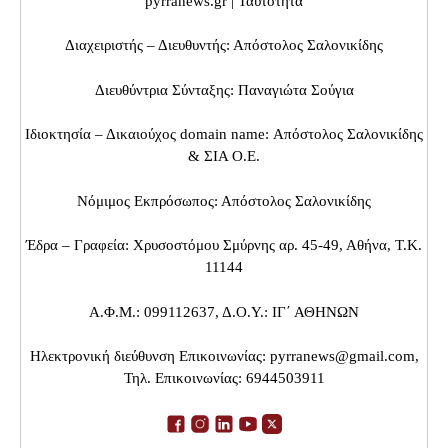
pyrranews.gr | Ταυτότητα
Διαχειριστής – Διευθυντής: Απόστολος Σαλονικίδης
Διευθύντρια Σύνταξης: Παναγιώτα Σούγια
Ιδιοκτησία – Δικαιούχος domain name: Απόστολος Σαλονικίδης
& ΣΙΑ Ο.Ε.
Νόμιμος Εκπρόσωπος: Απόστολος Σαλονικίδης
Έδρα – Γραφεία: Χρυσοστόμου Σμύρνης αρ. 45-49, Αθήνα, Τ.Κ.
11144
Α.Φ.Μ.: 099112637, Δ.Ο.Υ.: ΙΓ΄ ΑΘΗΝΩΝ
Ηλεκτρονική διεύθυνση Επικοινωνίας:
pyrranews@gmail.com
,
Τηλ. Επικοινωνίας: 6944503911