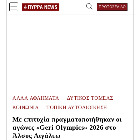
Skip
ΠΡΩΤΟΣΕΛΙΔΟ
to
Αναζήτηση
content
για:
ΑΛΛΑ ΑΘΛΗΜΑΤΑ
ΔΥΤΙΚΟΣ ΤΟΜΕΑΣ
ΚΟΙΝΩΝΙΑ
ΤΟΠΙΚΗ ΑΥΤΟΔΙΟΙΚΗΣΗ
Με επιτυχία πραγματοποιήθηκαν οι
αγώνες «Geri Olympics» 2026 στο
Άλσος Αιγάλεω