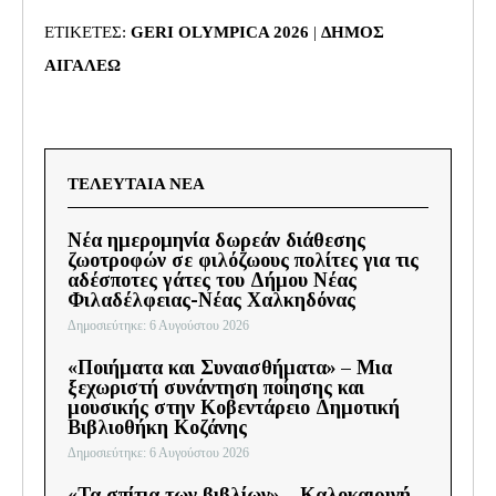
ΕΤΙΚΕΤΕΣ:
GERI OLYMPICA 2026
|
ΔΗΜΟΣ
ΑΙΓΑΛΕΩ
ΤΕΛΕΥΤΑΙΑ ΝΕΑ
Νέα ημερομηνία δωρεάν διάθεσης
ζωοτροφών σε φιλόζωους πολίτες για τις
αδέσποτες γάτες του Δήμου Νέας
Φιλαδέλφειας-Νέας Χαλκηδόνας
Δημοσιεύτηκε: 6 Αυγούστου 2026
«Ποιήματα και Συναισθήματα» – Μια
ξεχωριστή συνάντηση ποίησης και
μουσικής στην Κοβεντάρειο Δημοτική
Βιβλιοθήκη Κοζάνης
Δημοσιεύτηκε: 6 Αυγούστου 2026
«Τα σπίτια των βιβλίων» – Καλοκαιρινή