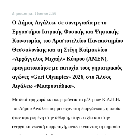
Δημοσιεύτηκε: 1 Ιουνίου 2026
Ο Δήμος Αιγάλεω, σε συνεργασία με το
Εργαστήριο Ιατρικής Φυσικής και Ψηφιακής
Καινοτομίας του Αριστοτελείου Πανεπιστημίου
Θεσσαλονίκης και τη Στέγη Καϊμακλίου
«Αρχάγγελος Μιχαήλ» Κύπρου (ΑΜΕΝ),
πραγματοποίησε με επιτυχία τους γηριατρικούς
αγώνες «Geri Olympics» 2026, στο Άλσος
Αιγάλεω «Μπαρουτάδικο».
Με ιδιαίτερη χαρά και υπερηφάνεια τα μέλη των Κ.Α.Π.Η.
του Δήμου Αιγάλεω συμμετείχαν στη διοργάνωση, η οποία
ήταν αφιερωμένη στην άθληση, στην ευεξία και στην
ενεργό κοινωνική συμμετοχή, αναδεικνύοντας τη σημασία