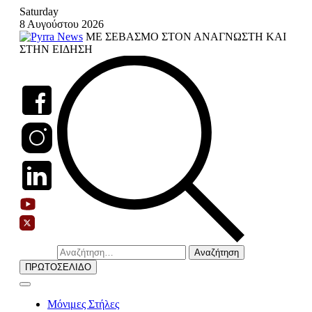
Skip
Saturday
to
8 Αυγούστου 2026
content
ΜΕ ΣΕΒΑΣΜΟ ΣΤΟΝ ΑΝΑΓΝΩΣΤΗ ΚΑΙ
ΣΤΗΝ ΕΙΔΗΣΗ
Αναζήτηση
για:
ΠΡΩΤΟΣΕΛΙΔΟ
Μόνιμες Στήλες