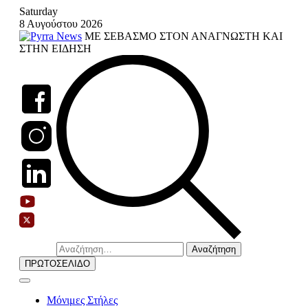
Skip
Saturday
to
8 Αυγούστου 2026
content
ΜΕ ΣΕΒΑΣΜΟ ΣΤΟΝ ΑΝΑΓΝΩΣΤΗ ΚΑΙ
ΣΤΗΝ ΕΙΔΗΣΗ
Αναζήτηση
για:
ΠΡΩΤΟΣΕΛΙΔΟ
Μόνιμες Στήλες