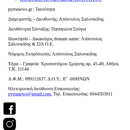
pyrranews.gr | Ταυτότητα
Διαχειριστής – Διευθυντής: Απόστολος Σαλονικίδης
Διευθύντρια Σύνταξης: Παναγιώτα Σούγια
Ιδιοκτησία – Δικαιούχος domain name: Απόστολος
Σαλονικίδης & ΣΙΑ Ο.Ε.
Νόμιμος Εκπρόσωπος: Απόστολος Σαλονικίδης
Έδρα – Γραφεία: Χρυσοστόμου Σμύρνης αρ. 45-49, Αθήνα,
Τ.Κ. 11144
Α.Φ.Μ.: 099112637, Δ.Ο.Υ.: ΙΓ΄ ΑΘΗΝΩΝ
Ηλεκτρονική διεύθυνση Επικοινωνίας:
pyrranews@gmail.com
, Τηλ. Επικοινωνίας: 6944503911