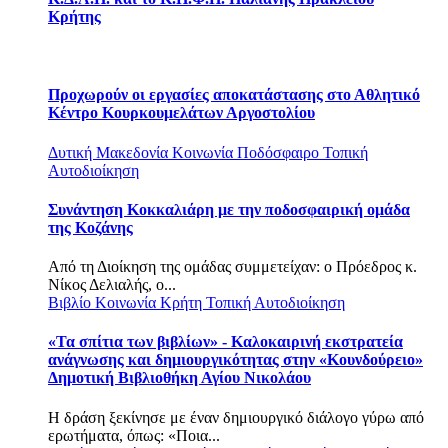
Κρήτης
Προχωρούν οι εργασίες αποκατάστασης στο Αθλητικό
Κέντρο Κουρκουμελάτων Αργοστολίου
Δυτική Μακεδονία
Κοινωνία
Ποδόσφαιρο
Τοπική
Αυτοδιοίκηση
Συνάντηση Κοκκαλιάρη με την ποδοσφαιρική ομάδα
της Κοζάνης
Από τη Διοίκηση της ομάδας συμμετείχαν: o Πρόεδρος κ.
Νίκος Δελιαλής, ο...
Βιβλίο
Κοινωνία
Κρήτη
Τοπική Αυτοδιοίκηση
«Τα σπίτια των βιβλίων» - Καλοκαιρινή εκστρατεία
ανάγνωσης και δημιουργικότητας στην «Κουνδούρειο»
Δημοτική Βιβλιοθήκη Αγίου Νικολάου
Η δράση ξεκίνησε με έναν δημιουργικό διάλογο γύρω από
ερωτήματα, όπως: «Ποια...