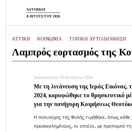
Skip
to
SATURDAY
content
8 ΑΥΓΟΥΣΤΟΥ 2026
ΑΤΤΙΚΗ
ΚΟΙΝΩΝΙΑ
ΤΟΠΙΚΗ ΑΥΤΟΔΙΟΙΚΗΣΗ
Λαμπρός εορτασμός της Κ
Δημοσιεύτηκε: 16 Αυγούστου 2024
Με τη λιτάνευση της Ιεράς Εικόνας, 
2024, κορυφώθηκε το θρησκευτικό μ
για την πανήγυρη Κοιμήσεως Θεοτόκ
Η πολιούχος της Φυλής τιμήθηκε, όπως κάθε 
προσκεκλημένους, οι οποίοι, με προπομπό τη