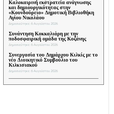
Καλοκαιρινή εκστρατεία ανάγνωσης
και δημιουργικότητας στην
«Κουνδούρειο» Δημοτική Βιβλιοθήκη
Αγίου Νικολάου
Δημοσιεύτηκε: 6 Αυγούστου 2026
Συνάντηση Κοκκαλιάρη με την
ποδοσφαιρική ομάδα της Κοζάνης
Δημοσιεύτηκε: 6 Αυγούστου 2026
Συνεργασία του Δημάρχου Κιλκίς με το
νέο Διοικητικό Συμβούλιο του
Κιλκισιακού
Δημοσιεύτηκε: 6 Αυγούστου 2026