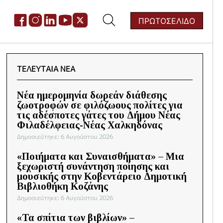
ΠΡΩΤΟΣΕΛΙΔΟ
ζήτηση
:
ΤΕΛΕΥΤΑΙΑ ΝΕΑ
Νέα ημερομηνία δωρεάν διάθεσης
ζωοτροφών σε φιλόζωους πολίτες για
τις αδέσποτες γάτες του Δήμου Νέας
Φιλαδέλφειας-Νέας Χαλκηδόνας
Δημοσιεύτηκε: 6 Αυγούστου 2026
«Ποιήματα και Συναισθήματα» – Μια
ξεχωριστή συνάντηση ποίησης και
μουσικής στην Κοβεντάρειο Δημοτική
Βιβλιοθήκη Κοζάνης
Δημοσιεύτηκε: 6 Αυγούστου 2026
«Τα σπίτια των βιβλίων» –