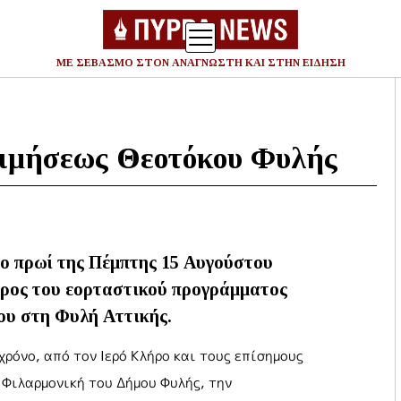
ΜΕ ΣΕΒΑΣΜΟ ΣΤΟΝ ΑΝΑΓΝΩΣΤΗ ΚΑΙ ΣΤΗΝ ΕΙΔΗΣΗ
Ανα
για
οιμήσεως Θεοτόκου Φυλής
το πρωί της Πέμπτης 15 Αυγούστου
έρος του εορταστικού προγράμματος
ου στη Φυλή Αττικής.
χρόνο, από τον Ιερό Κλήρο και τους επίσημους
 Φιλαρμονική του Δήμου Φυλής, την