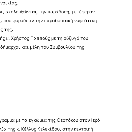
νοικίας.
οι, ακολουθώντας την παράδοση, μετέφεραν
ες, που φορούσαν την παραδοσιακή νυφιάτικη
ς της.
ής κ. Χρήστος Παππούς με τη σύζυγό του
ιδήμαρχοι και μέλη του Συμβουλίου της
γραμμα με τα εγκώμια της Θεοτόκου στον Ιερό
α της κ. Κέλλυς Κελεκίδου, στην κεντρική