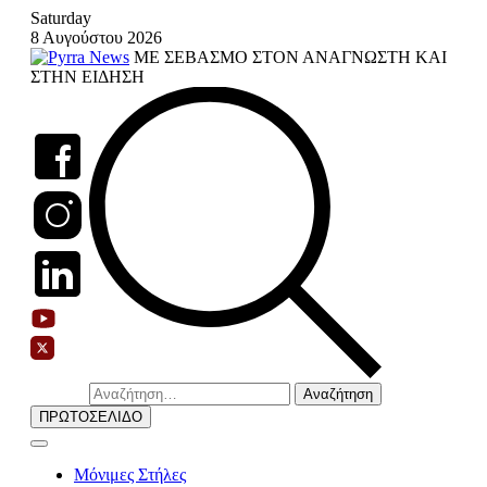
Skip
Saturday
to
8 Αυγούστου 2026
content
ΜΕ ΣΕΒΑΣΜΟ ΣΤΟΝ ΑΝΑΓΝΩΣΤΗ ΚΑΙ
ΣΤΗΝ ΕΙΔΗΣΗ
Αναζήτηση
για:
ΠΡΩΤΟΣΕΛΙΔΟ
Μόνιμες Στήλες