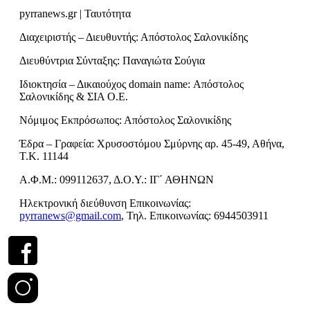
pyrranews.gr | Ταυτότητα
Διαχειριστής – Διευθυντής: Απόστολος Σαλονικίδης
Διευθύντρια Σύνταξης: Παναγιώτα Σούγια
Ιδιοκτησία – Δικαιούχος domain name: Απόστολος
Σαλονικίδης & ΣΙΑ Ο.Ε.
Νόμιμος Εκπρόσωπος: Απόστολος Σαλονικίδης
Έδρα – Γραφεία: Χρυσοστόμου Σμύρνης αρ. 45-49, Αθήνα,
Τ.Κ. 11144
Α.Φ.Μ.: 099112637, Δ.Ο.Υ.: ΙΓ΄ ΑΘΗΝΩΝ
Ηλεκτρονική διεύθυνση Επικοινωνίας:
pyrranews@gmail.com
, Τηλ. Επικοινωνίας: 6944503911