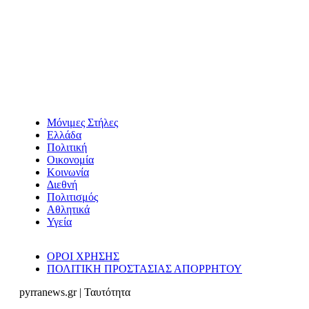
Μόνιμες Στήλες
Ελλάδα
Πολιτική
Οικονομία
Κοινωνία
Διεθνή
Πολιτισμός
Αθλητικά
Υγεία
ΟΡΟΙ ΧΡΗΣΗΣ
ΠΟΛΙΤΙΚΗ ΠΡΟΣΤΑΣΙΑΣ ΑΠΟΡΡΗΤΟΥ
pyrranews.gr | Ταυτότητα