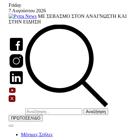
Skip
Friday
to
7 Αυγούστου 2026
content
ΜΕ ΣΕΒΑΣΜΟ ΣΤΟΝ ΑΝΑΓΝΩΣΤΗ ΚΑΙ
ΣΤΗΝ ΕΙΔΗΣΗ
Αναζήτηση
για:
ΠΡΩΤΟΣΕΛΙΔΟ
Μόνιμες Στήλες