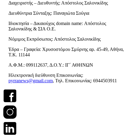
Διαχειριστής – Διευθυντής: Απόστολος Σαλονικίδης
Διευθύντρια Σύνταξης: Παναγιώτα Σούγια
Ιδιοκτησία – Δικαιούχος domain name: Απόστολος
Σαλονικίδης & ΣΙΑ Ο.Ε.
Νόμιμος Εκπρόσωπος: Απόστολος Σαλονικίδης
Έδρα – Γραφεία: Χρυσοστόμου Σμύρνης αρ. 45-49, Αθήνα,
Τ.Κ. 11144
Α.Φ.Μ.: 099112637, Δ.Ο.Υ.: ΙΓ΄ ΑΘΗΝΩΝ
Ηλεκτρονική διεύθυνση Επικοινωνίας:
pyrranews@gmail.com
, Τηλ. Επικοινωνίας: 6944503911