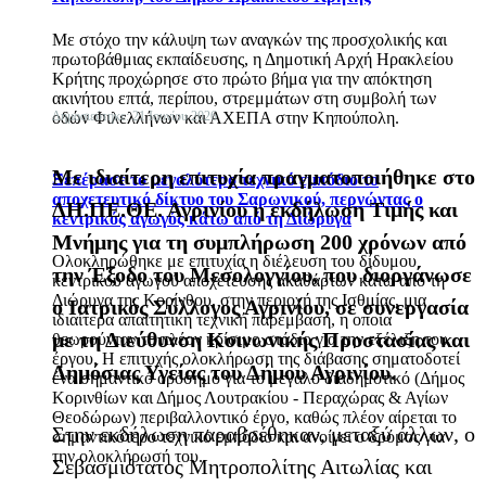
Με στόχο την κάλυψη των αναγκών της προσχολικής και
πρωτοβάθμιας εκπαίδευσης, η Δημοτική Αρχή Ηρακλείου
Κρήτης προχώρησε στο πρώτο βήμα για την απόκτηση
ακινήτου επτά, περίπου, στρεμμάτων στη συμβολή των
οδών Φιλελλήνων και ΑΧΕΠΑ στην Κηπούπολη.
Δημοσιεύτηκε: 21 Ιουνίου 2026
Με ιδιαίτερη επιτυχία πραγματοποιήθηκε στο
Ξεπέρασε το μεγαλύτερο τεχνικό εμπόδιο το
αποχετευτικό δίκτυο του Σαρωνικού, περνώντας ο
ΔΗ.ΠΕ.ΘΕ. Αγρινίου η εκδήλωση Τιμής και
κεντρικός αγωγός κάτω από τη Διώρυγα
Μνήμης για τη συμπλήρωση 200 χρόνων από
Ολοκληρώθηκε με επιτυχία η διέλευση του δίδυμου
την Έξοδο του Μεσολογγίου, που διοργάνωσε
κεντρικού αγωγού αποχέτευσης ακαθάρτων κάτω από τη
Διώρυγα της Κορίνθου, στην περιοχή της Ισθμίας, μια
ο Ιατρικός Σύλλογος Αγρινίου, σε συνεργασία
ιδιαίτερα απαιτητική τεχνική παρέμβαση, η οποία
με τη Διεύθυνση Κοινωνικής Προστασίας και
θεωρούνταν το πλέον κρίσιμο στάδιο για την εξέλιξη του
έργου. Η επιτυχής ολοκλήρωση της διάβασης σηματοδοτεί
Δημόσιας Υγείας του Δήμου Αγρινίου.
ένα σημαντικό ορόσημο για το μεγάλο διαδημοτικό (Δήμος
Κορινθίων και Δήμος Λουτρακίου - Περαχώρας & Αγίων
Θεοδώρων) περιβαλλοντικό έργο, καθώς πλέον αίρεται το
Στην εκδήλωση παραβρέθηκαν, μεταξύ άλλων, ο
σημαντικότερο τεχνικό εμπόδιο και ανοίγει ο δρόμος για
την ολοκλήρωσή του.
Σεβασμιότατος Μητροπολίτης Αιτωλίας και