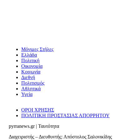
Μόνιμες Στήλες
Ελλάδα
Πολιτική
Οικονομία
Κοινωνία
Διεθνή
Πολιτισμός
Αθλητικά
Υγεία
ΟΡΟΙ ΧΡΗΣΗΣ
ΠΟΛΙΤΙΚΗ ΠΡΟΣΤΑΣΙΑΣ ΑΠΟΡΡΗΤΟΥ
pyrranews.gr | Ταυτότητα
Διαχειριστής – Διευθυντής: Απόστολος Σαλονικίδης