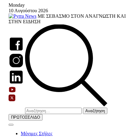
Skip
Monday
to
10 Αυγούστου 2026
content
ΜΕ ΣΕΒΑΣΜΟ ΣΤΟΝ ΑΝΑΓΝΩΣΤΗ ΚΑΙ
ΣΤΗΝ ΕΙΔΗΣΗ
Αναζήτηση
για:
ΠΡΩΤΟΣΕΛΙΔΟ
Μόνιμες Στήλες