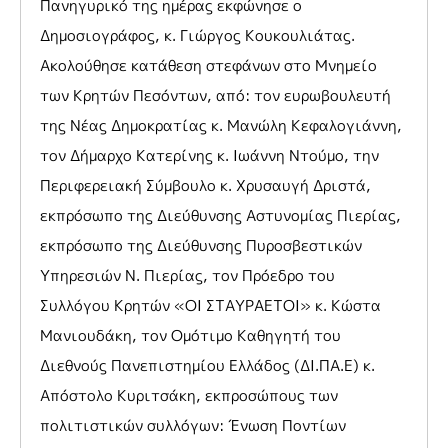
Πανηγυρικό της ημέρας εκφώνησε ο
Δημοσιογράφος, κ. Γιώργος Κουκουλιάτας.
Ακολούθησε κατάθεση στεφάνων στο Μνημείο
των Κρητών Πεσόντων, από: τον ευρωβουλευτή
της Νέας Δημοκρατίας κ. Μανώλη Κεφαλογιάννη,
τον Δήμαρχο Κατερίνης κ. Ιωάννη Ντούμο, την
Περιφερειακή Σύμβουλο κ. Χρυσαυγή Δριστά,
εκπρόσωπο της Διεύθυνσης Αστυνομίας Πιερίας,
εκπρόσωπο της Διεύθυνσης Πυροσβεστικών
Υπηρεσιών Ν. Πιερίας, τον Πρόεδρο του
Συλλόγου Κρητών «ΟΙ ΣΤΑΥΡΑΕΤΟΙ» κ. Κώστα
Μανιουδάκη, τον Ομότιμο Καθηγητή του
Διεθνούς Πανεπιστημίου Ελλάδος (ΔΙ.ΠΑ.Ε) κ.
Απόστολο Κυριτσάκη, εκπροσώπους των
πολιτιστικών συλλόγων: Ένωση Ποντίων