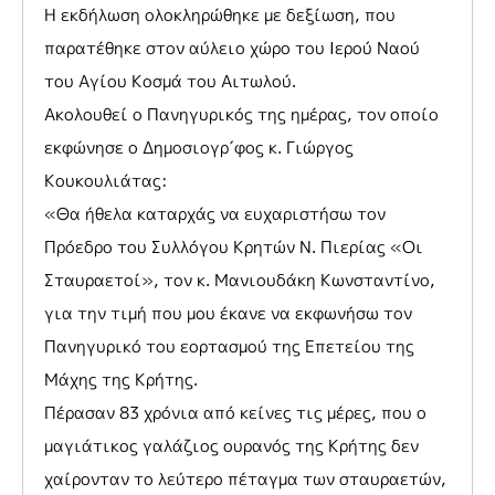
Η εκδήλωση ολοκληρώθηκε με δεξίωση, που
παρατέθηκε στον αύλειο χώρο του Ιερού Ναού
του Αγίου Κοσμά του Αιτωλού.
Ακολουθεί ο Πανηγυρικός της ημέρας, τον οποίο
εκφώνησε ο Δημοσιογρ΄φος κ. Γιώργος
Κουκουλιάτας:
«Θα ήθελα καταρχάς να ευχαριστήσω τον
Πρόεδρο του Συλλόγου Κρητών Ν. Πιερίας «Οι
Σταυραετοί», τον κ. Μανιουδάκη Κωνσταντίνο,
για την τιμή που μου έκανε να εκφωνήσω τον
Πανηγυρικό του εορτασμού της Επετείου της
Μάχης της Κρήτης.
Πέρασαν 83 χρόνια από κείνες τις μέρες, που ο
μαγιάτικος γαλάζιος ουρανός της Κρήτης δεν
χαίρονταν το λεύτερο πέταγμα των σταυραετών,