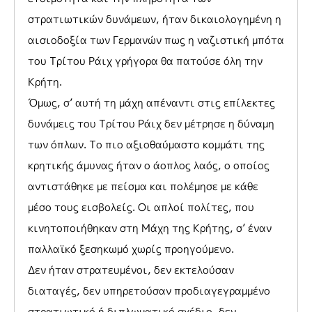
στρατιωτικών δυνάμεων, ήταν δικαιολογημένη η
αισιοδοξία των Γερμανών πως η ναζιστική μπότα
του Τρίτου Ράιχ γρήγορα θα πατούσε όλη την
Κρήτη.
Όμως, σ’ αυτή τη μάχη απέναντι στις επίλεκτες
δυνάμεις του Τρίτου Ράιχ δεν μέτρησε η δύναμη
των όπλων. Το πιο αξιοθαύμαστο κομμάτι της
κρητικής άμυνας ήταν ο άοπλος λαός, ο οποίος
αντιστάθηκε με πείσμα και πολέμησε με κάθε
μέσο τους εισβολείς. Οι απλοί πολίτες, που
κινητοποιήθηκαν στη Μάχη της Κρήτης, σ’ έναν
παλλαϊκό ξεσηκωμό χωρίς προηγούμενο.
Δεν ήταν στρατευμένοι, δεν εκτελούσαν
διαταγές, δεν υπηρετούσαν προδιαγεγραμμένο
στρατιωτικό ή διπλωματικό σχέδιο, δεν