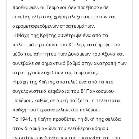
προέκυψαν, οι Γερμανοί δεν προέβησαν σε
ευρείας κλίμακας χρήση αλεξιπτωτιστών και
αερομεταφερόμενων στρατευμάτων.
Η Μάχη της Κρήτης συνέτριψε ένα από τα
πολυτιμότερα όπλα του Χίτλερ, κατέρριψε τον
μύθο του αήττητου των Δυνάμεων του Άξονα και
συνέβαλε σε σημαντικό βαθμό στην ανατροπή των
στρατηγικών σχεδίων της Γερμανίας.
Η μάχη της Κρήτης αποτελεί ένα από τα πιο
συγκλονιστικά κεφάλαια του Β΄ Παγκοσμίου
Πολέμου, καθώς σε αυτή παίζεται η τελευταία
πράξη του Γερμανοελληνικού πολέμου.
Το 1941, η Κρήτη προσθέτει τη δική της σελίδα
στον διαρκή αγώνα του ελεύθερου κόσμου
εναντίον των δυνάμεων της τυραννίας και του