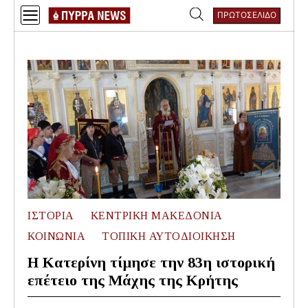
Skip
ΠΡΩΤΟΣΕΛΙΔΟ
to
Αναζήτηση
content
για:
ΙΣΤΟΡΙΑ
ΚΕΝΤΡΙΚΗ ΜΑΚΕΔΟΝΙΑ
ΚΟΙΝΩΝΙΑ
ΤΟΠΙΚΗ ΑΥΤΟΔΙΟΙΚΗΣΗ
Η Κατερίνη τίμησε την 83η ιστορική
επέτειο της Μάχης της Κρήτης