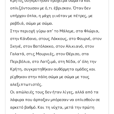
Κρήτες συγκρότησαν πρόχειρα σώματα και
οπλιζόντουσαν με ό,τι έβρισκαν. Όταν δεν
υπήρχαν όπλα, η μάχη γινόταν με πέτρες, με
ραβδιά, σώμα με σώμα.
Στην περιοχή γύρω απ’ το Μάλεμε, στα Φλώρια,
στην Κάνδανο, στους Λάκκους, στο Φουρνέ, στον
Σκηνέ, στον Βατόλακκο, στον Αλικιανό, στον
Γαλατά, στις Μουρνιές, στον Θέρισο, στα
Περιβόλια, στο Λατζιμά, στη Νίδα, σ’ όλη την
Κρήτη, συγκροτηθήκαν αυθόρμητα ομάδες και
ρίχθηκαν στην πάλη σώμα με σώμα με τους
αλεξιπτωτιστές.
Οι απώλειές τους δεν ήταν λίγες, αλλά από τα
λάφυρα που άρπαξαν μπόρεσαν να οπλισθούν σε
αρκετό βαθμό. Και τη νύχτα, μετά την πρώτη