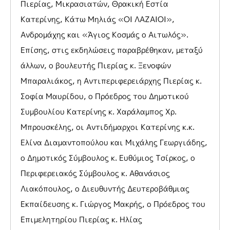
Πιερίας, Μικρασιατών, Θρακική Εστία
Κατερίνης, Κάτω Μηλιάς «ΟΙ ΛΑΖΑΙΟΙ»,
Ανδρομάχης και «Άγιος Κοσμάς ο Αιτωλός».
Επίσης, στις εκδηλώσεις παραβρέθηκαν, μεταξύ
άλλων, ο βουλευτής Πιερίας κ. Ξενοφών
Μπαραλιάκος, η Αντιπεριφερειάρχης Πιερίας κ.
Σοφία Μαυρίδου, ο Πρόεδρος του Δημοτικού
Συμβουλίου Κατερίνης κ. Χαράλαμπος Χρ.
Μπρουσκέλης, οι Αντιδήμαρχοι Κατερίνης κ.κ.
Ελίνα Διαμαντοπούλου και Μιχάλης Γεωργιάδης,
ο Δημοτικός Σύμβουλος κ. Ευθύμιος Τσίρκος, ο
Περιφερειακός Σύμβουλος κ. Αθανάσιος
Λιακόπουλος, ο Διευθυντής Δευτεροβάθμιας
Εκπαίδευσης κ. Γιώργος Μακρής, ο Πρόεδρος του
Επιμελητηρίου Πιερίας κ. Ηλίας