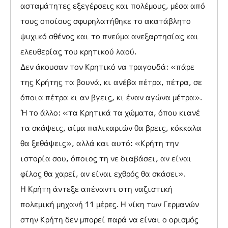
ασταμάτητες εξεγέρσεις και πολέμους, μέσα από
τους οποίους σφυρηλατήθηκε το ακατάβλητο
ψυχικό σθένος και το πνεύμα ανεξαρτησίας και
ελευθερίας του κρητικού λαού.
Δεν άκουσαν τον Κρητικό να τραγουδά: «πάρε
της Κρήτης τα βουνά, κι ανέβα πέτρα, πέτρα, σε
όποια πέτρα κι αν βγεις, κι έναν αγώνα μέτρα».
Ή το άλλο: «τα Κρητικά τα χώματα, όπου κιανέ
τα σκάψεις, αίμα παλικαριών θα βρεις, κόκκαλα
θα ξεθάψεις», αλλά και αυτό: «Κρήτη την
ιστορία σου, όποιος τη νε διαβάσει, αν είναι
φίλος θα χαρεί, αν είναι εχθρός θα σκάσει».
Η Κρήτη άντεξε απέναντι στη ναζιστική
πολεμική μηχανή 11 μέρες. Η νίκη των Γερμανών
στην Κρήτη δεν μπορεί παρά να είναι ο ορισμός