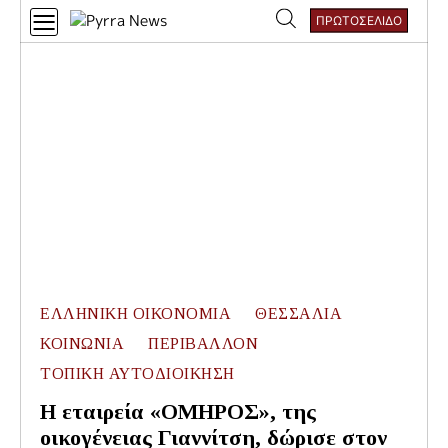
Skip
ΠΡΩΤΟΣΕΛΙΔΟ
to
Αναζήτηση
content
για:
ΕΛΛΗΝΙΚΗ ΟΙΚΟΝΟΜΙΑ
ΘΕΣΣΑΛΙΑ
ΚΟΙΝΩΝΙΑ
ΠΕΡΙΒΑΛΛΟΝ
ΤΟΠΙΚΗ ΑΥΤΟΔΙΟΙΚΗΣΗ
Η εταιρεία «ΟΜΗΡΟΣ», της
οικογένειας Γιαννίτση, δώρισε στον