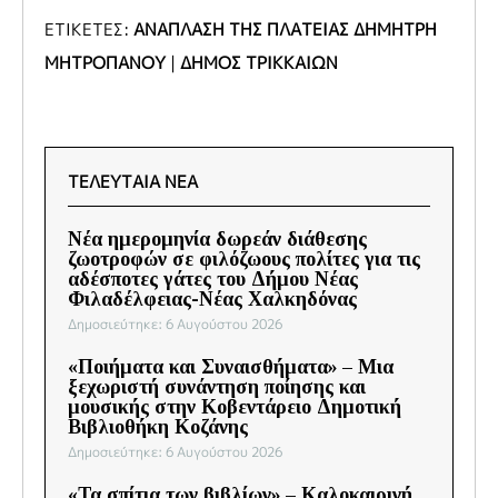
ΕΤΙΚΕΤΕΣ:
ΑΝΑΠΛΑΣΗ ΤΗΣ ΠΛΑΤΕΙΑΣ ΔΗΜΗΤΡΗ
ΜΗΤΡΟΠΑΝΟΥ
|
ΔΗΜΟΣ ΤΡΙΚΚΑΙΩΝ
ΤΕΛΕΥΤΑΙΑ ΝΕΑ
Νέα ημερομηνία δωρεάν διάθεσης
ζωοτροφών σε φιλόζωους πολίτες για τις
αδέσποτες γάτες του Δήμου Νέας
Φιλαδέλφειας-Νέας Χαλκηδόνας
Δημοσιεύτηκε: 6 Αυγούστου 2026
«Ποιήματα και Συναισθήματα» – Μια
ξεχωριστή συνάντηση ποίησης και
μουσικής στην Κοβεντάρειο Δημοτική
Βιβλιοθήκη Κοζάνης
Δημοσιεύτηκε: 6 Αυγούστου 2026
«Τα σπίτια των βιβλίων» – Καλοκαιρινή