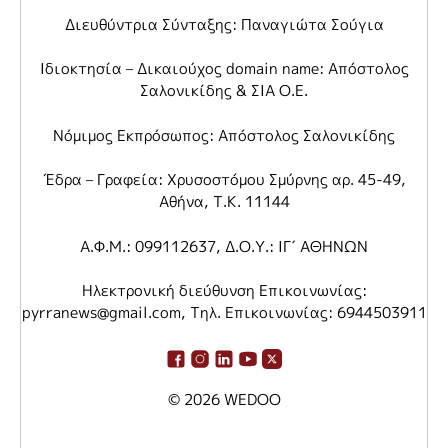
Διευθύντρια Σύνταξης: Παναγιώτα Σούγια
Ιδιοκτησία – Δικαιούχος domain name: Απόστολος
Σαλονικίδης & ΣΙΑ Ο.Ε.
Νόμιμος Εκπρόσωπος: Απόστολος Σαλονικίδης
Έδρα – Γραφεία: Χρυσοστόμου Σμύρνης αρ. 45-49,
Αθήνα, Τ.Κ. 11144
Α.Φ.Μ.: 099112637, Δ.Ο.Υ.: ΙΓ΄ ΑΘΗΝΩΝ
Ηλεκτρονική διεύθυνση Επικοινωνίας:
pyrranews@gmail.com
, Τηλ. Επικοινωνίας: 6944503911
© 2026
WEDOO