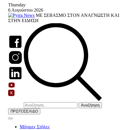
Skip
Thursday
to
6 Αυγούστου 2026
content
ΜΕ ΣΕΒΑΣΜΟ ΣΤΟΝ ΑΝΑΓΝΩΣΤΗ ΚΑΙ
ΣΤΗΝ ΕΙΔΗΣΗ
Αναζήτηση
για:
ΠΡΩΤΟΣΕΛΙΔΟ
Μόνιμες Στήλες