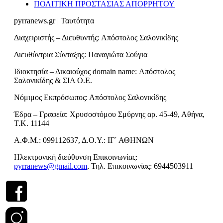
ΠΟΛΙΤΙΚΗ ΠΡΟΣΤΑΣΙΑΣ ΑΠΟΡΡΗΤΟΥ
pyrranews.gr | Ταυτότητα
Διαχειριστής – Διευθυντής: Απόστολος Σαλονικίδης
Διευθύντρια Σύνταξης: Παναγιώτα Σούγια
Ιδιοκτησία – Δικαιούχος domain name: Απόστολος
Σαλονικίδης & ΣΙΑ Ο.Ε.
Νόμιμος Εκπρόσωπος: Απόστολος Σαλονικίδης
Έδρα – Γραφεία: Χρυσοστόμου Σμύρνης αρ. 45-49, Αθήνα,
Τ.Κ. 11144
Α.Φ.Μ.: 099112637, Δ.Ο.Υ.: ΙΓ΄ ΑΘΗΝΩΝ
Ηλεκτρονική διεύθυνση Επικοινωνίας:
pyrranews@gmail.com
, Τηλ. Επικοινωνίας: 6944503911