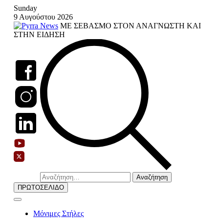
Skip
Sunday
to
9 Αυγούστου 2026
content
ΜΕ ΣΕΒΑΣΜΟ ΣΤΟΝ ΑΝΑΓΝΩΣΤΗ ΚΑΙ
ΣΤΗΝ ΕΙΔΗΣΗ
Αναζήτηση
για:
ΠΡΩΤΟΣΕΛΙΔΟ
Μόνιμες Στήλες