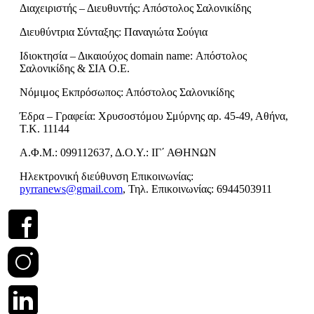
Διαχειριστής – Διευθυντής: Απόστολος Σαλονικίδης
Διευθύντρια Σύνταξης: Παναγιώτα Σούγια
Ιδιοκτησία – Δικαιούχος domain name: Απόστολος
Σαλονικίδης & ΣΙΑ Ο.Ε.
Νόμιμος Εκπρόσωπος: Απόστολος Σαλονικίδης
Έδρα – Γραφεία: Χρυσοστόμου Σμύρνης αρ. 45-49, Αθήνα,
Τ.Κ. 11144
Α.Φ.Μ.: 099112637, Δ.Ο.Υ.: ΙΓ΄ ΑΘΗΝΩΝ
Ηλεκτρονική διεύθυνση Επικοινωνίας:
pyrranews@gmail.com
, Τηλ. Επικοινωνίας: 6944503911