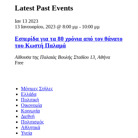
Latest Past Events
Ιαν
13
2023
13 Ιανουαρίου, 2023 @ 8:00 μμ
-
10:00 μμ
Εσπερίδα για τα 80 χρόνια από τον θάνατο
του Κωστή Παλαμά
Αίθουσα της Παλαιάς Βουλής
Σταδίου 13, Αθήνα
Free
Μόνιμες Στήλες
Ελλάδα
Πολιτική
Οικονομία
Κοινωνία
Διεθνή
Πολιτισμός
Αθλητικά
Υγεία