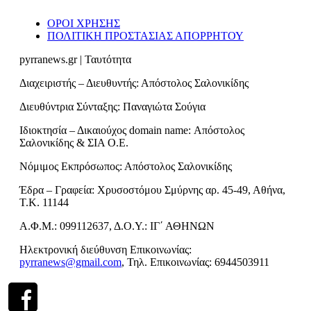
ΟΡΟΙ ΧΡΗΣΗΣ
ΠΟΛΙΤΙΚΗ ΠΡΟΣΤΑΣΙΑΣ ΑΠΟΡΡΗΤΟΥ
pyrranews.gr | Ταυτότητα
Διαχειριστής – Διευθυντής: Απόστολος Σαλονικίδης
Διευθύντρια Σύνταξης: Παναγιώτα Σούγια
Ιδιοκτησία – Δικαιούχος domain name: Απόστολος
Σαλονικίδης & ΣΙΑ Ο.Ε.
Νόμιμος Εκπρόσωπος: Απόστολος Σαλονικίδης
Έδρα – Γραφεία: Χρυσοστόμου Σμύρνης αρ. 45-49, Αθήνα,
Τ.Κ. 11144
Α.Φ.Μ.: 099112637, Δ.Ο.Υ.: ΙΓ΄ ΑΘΗΝΩΝ
Ηλεκτρονική διεύθυνση Επικοινωνίας:
pyrranews@gmail.com
, Τηλ. Επικοινωνίας: 6944503911