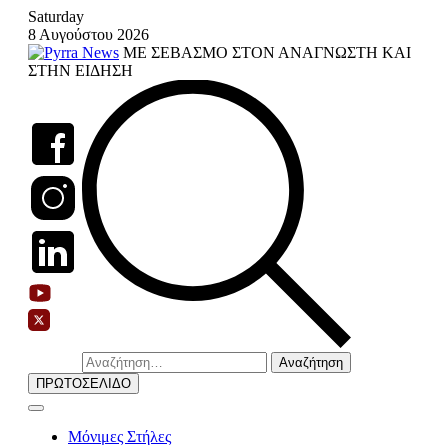
Skip
Saturday
to
8 Αυγούστου 2026
content
ΜΕ ΣΕΒΑΣΜΟ ΣΤΟΝ ΑΝΑΓΝΩΣΤΗ ΚΑΙ
ΣΤΗΝ ΕΙΔΗΣΗ
Αναζήτηση
για:
ΠΡΩΤΟΣΕΛΙΔΟ
Μόνιμες Στήλες