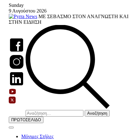
Skip
Sunday
to
9 Αυγούστου 2026
content
ΜΕ ΣΕΒΑΣΜΟ ΣΤΟΝ ΑΝΑΓΝΩΣΤΗ ΚΑΙ
ΣΤΗΝ ΕΙΔΗΣΗ
Αναζήτηση
για:
ΠΡΩΤΟΣΕΛΙΔΟ
Μόνιμες Στήλες