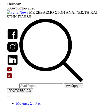
Skip
Thursday
to
6 Αυγούστου 2026
content
ΜΕ ΣΕΒΑΣΜΟ ΣΤΟΝ ΑΝΑΓΝΩΣΤΗ ΚΑΙ
ΣΤΗΝ ΕΙΔΗΣΗ
Αναζήτηση
για:
ΠΡΩΤΟΣΕΛΙΔΟ
Μόνιμες Στήλες