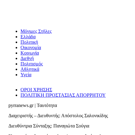
Μόνιμες Στήλες
Ελλάδα
Πολιτική
Οικονομία
Κοινωνία
Διεθνή
Πολιτισμός
Αθλητικά
Υγεία
ΟΡΟΙ ΧΡΗΣΗΣ
ΠΟΛΙΤΙΚΗ ΠΡΟΣΤΑΣΙΑΣ ΑΠΟΡΡΗΤΟΥ
pyrranews.gr | Ταυτότητα
Διαχειριστής – Διευθυντής: Απόστολος Σαλονικίδης
Διευθύντρια Σύνταξης: Παναγιώτα Σούγια