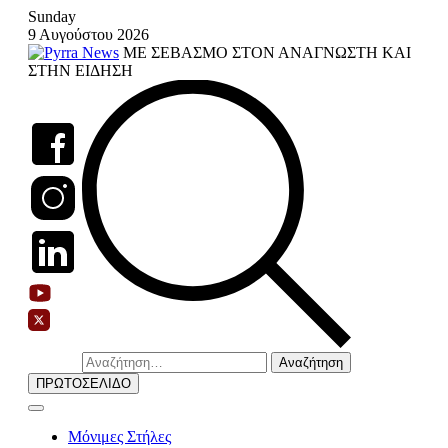
Skip
Sunday
to
9 Αυγούστου 2026
content
ΜΕ ΣΕΒΑΣΜΟ ΣΤΟΝ ΑΝΑΓΝΩΣΤΗ ΚΑΙ
ΣΤΗΝ ΕΙΔΗΣΗ
Αναζήτηση
για:
ΠΡΩΤΟΣΕΛΙΔΟ
Μόνιμες Στήλες