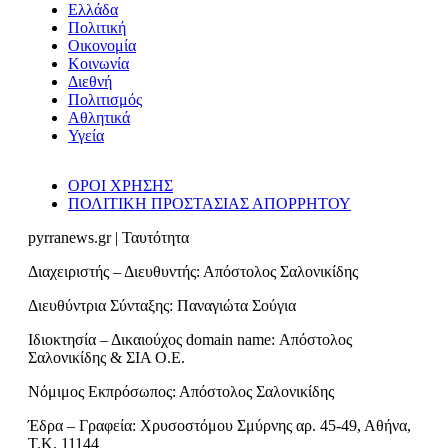
Ελλάδα
Πολιτική
Οικονομία
Κοινωνία
Διεθνή
Πολιτισμός
Αθλητικά
Υγεία
ΟΡΟΙ ΧΡΗΣΗΣ
ΠΟΛΙΤΙΚΗ ΠΡΟΣΤΑΣΙΑΣ ΑΠΟΡΡΗΤΟΥ
pyrranews.gr | Ταυτότητα
Διαχειριστής – Διευθυντής: Απόστολος Σαλονικίδης
Διευθύντρια Σύνταξης: Παναγιώτα Σούγια
Ιδιοκτησία – Δικαιούχος domain name: Απόστολος
Σαλονικίδης & ΣΙΑ Ο.Ε.
Νόμιμος Εκπρόσωπος: Απόστολος Σαλονικίδης
Έδρα – Γραφεία: Χρυσοστόμου Σμύρνης αρ. 45-49, Αθήνα,
Τ.Κ. 11144