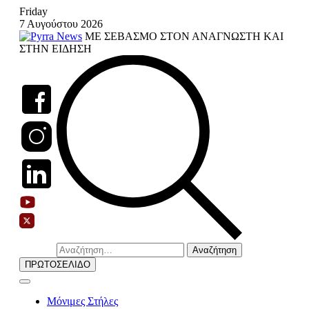
Skip
Friday
to
7 Αυγούστου 2026
content
ΜΕ ΣΕΒΑΣΜΟ ΣΤΟΝ ΑΝΑΓΝΩΣΤΗ ΚΑΙ
ΣΤΗΝ ΕΙΔΗΣΗ
Αναζήτηση
για:
ΠΡΩΤΟΣΕΛΙΔΟ
Μόνιμες Στήλες