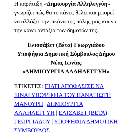
Η παράταξη «
Δημιουργία Αλληλεγγύη
»
γνωρίζει πώς θα το κάνει, θέλει και μπορεί
να αλλάξει την εικόνα της πόλης μας και να
την κάνει αντάξια των δημοτών της.
Ελισσάβετ (Βέτα) Γεωργιάδου
Υποψήφια Δημοτική Σύμβουλος Δήμου
Νέας Ιωνίας
«ΔΗΜΙΟΥΡΓΙΑ ΑΛΛΗΛΕΓΓΥΗ»
ΕΤΙΚΕΤΕΣ:
ΓΙΑΤΙ ΑΠΟΦΑΣΙΣΕ ΝΑ
ΕΙΝΑΙ ΥΠΟΨΗΦΙΑ ΤΟΥ ΠΑΝΑΓΙΩΤΗ
ΜΑΝΟΥΡΗ
|
ΔΗΜΙΟΥΡΓΙΑ
ΑΛΛΗΛΕΓΓΥΗ
|
ΕΛΙΣΑΒΕΤ (ΒΕΤΑ)
ΓΕΩΡΓΙΑΔΟΥ
|
ΥΠΟΨΗΦΙΑ ΔΗΜΟΤΙΚΗ
ΣΥΜΒΟΥΛΟΣ