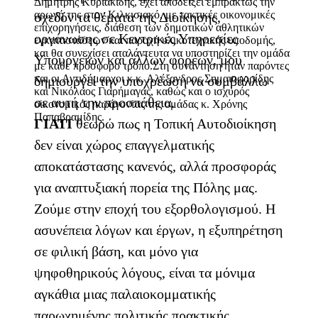
Δημήτρης Κυριακίδης, έχει αποδείξει εμπράκτως την
αρωγή της στον Κιλκισιακό, με τακτικές οικονομικές
σχεδόν τα θέματα της Διοίκησης,
επιχορηγήσεις, διάθεση των δημοτικών αθλητικών
οργάνωσης σε Κεντρικές Υπηρεσίες
εγκαταστάσεων και παροχή υλικοτεχνικής υποδομής,
και θα συνεχίσει αταλάντευτα να υποστηρίζει την ομάδα
Υπουργείων και άλλων φορέων, μου
με κάθε πρόσφορο τρόπο.Στη συνάντηση ήταν παρόντες
και οι Αντιδήμαρχοι κ.κ. Αλέξανδρος Σημαιοφορίδης
δημιουργεί την υποχρέωση να συμβάλλω
και Νικόλαος Γιαρήμαγας, καθώς και ο ισχυρός
σε αυτή την προσπάθεια.
οικονομικός παράγοντας της ομάδας κ. Χρόνης
Παπαβραμίδης.
ΓΙΑΤΙ
θεωρώ πως η Τοπική Αυτοδιοίκηση
δεν είναι χώρος επαγγελματικής
αποκατάστασης κανενός, αλλά προσφοράς
για αναπτυξιακή πορεία της Πόλης μας.
Ζούμε στην εποχή του εξορθολογισμού. Η
ασυνέπεια λόγων και έργων, η εξυπηρέτηση
σε φιλική βάση, και μόνο για
ψηφοθηρικούς λόγους, είναι τα μόνιμα
αγκάθια μιας παλαιοκομματικής
παρωχημένης πολιτικής πρακτικής.