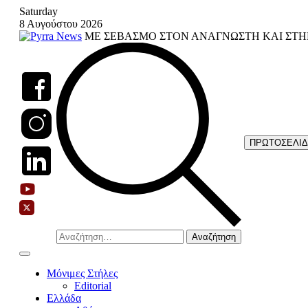
Skip
Saturday
to
8 Αυγούστου 2026
content
ΜΕ ΣΕΒΑΣΜΟ ΣΤΟΝ ΑΝΑΓΝΩΣΤΗ ΚΑΙ ΣΤΗ
ΠΡΩΤΟΣΕΛΙ
Αναζήτηση
για:
Μόνιμες Στήλες
Editorial
Ελλάδα