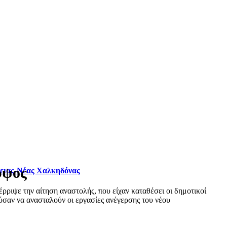
ύψος
φειας-Νέας Χαλκηδόνας
ριψε την αίτηση αναστολής, που είχαν καταθέσει οι δημοτικοί
σαν να ανασταλούν οι εργασίες ανέγερσης του νέου