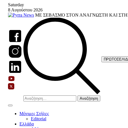
Skip
Saturday
to
8 Αυγούστου 2026
content
ΜΕ ΣΕΒΑΣΜΟ ΣΤΟΝ ΑΝΑΓΝΩΣΤΗ ΚΑΙ ΣΤΗ
ΠΡΩΤΟΣΕΛΙ
Αναζήτηση
για:
Μόνιμες Στήλες
Editorial
Ελλάδα