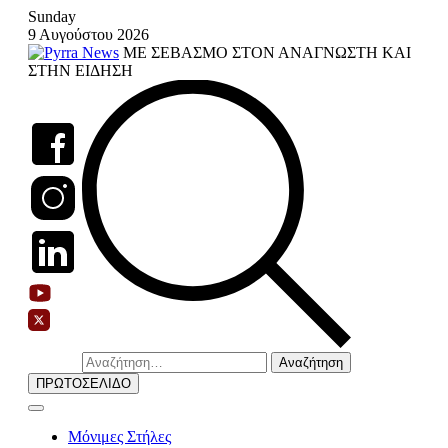
Skip
Sunday
to
9 Αυγούστου 2026
content
ΜΕ ΣΕΒΑΣΜΟ ΣΤΟΝ ΑΝΑΓΝΩΣΤΗ ΚΑΙ
ΣΤΗΝ ΕΙΔΗΣΗ
Αναζήτηση
για:
ΠΡΩΤΟΣΕΛΙΔΟ
Μόνιμες Στήλες