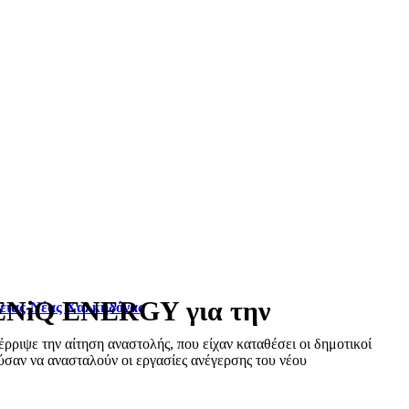
LENiQ ENERGY για την
φειας-Νέας Χαλκηδόνας
ριψε την αίτηση αναστολής, που είχαν καταθέσει οι δημοτικοί
σαν να ανασταλούν οι εργασίες ανέγερσης του νέου