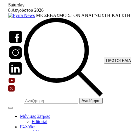
Skip
Saturday
to
8 Αυγούστου 2026
content
ΜΕ ΣΕΒΑΣΜΟ ΣΤΟΝ ΑΝΑΓΝΩΣΤΗ ΚΑΙ ΣΤΗ
ΠΡΩΤΟΣΕΛΙ
Αναζήτηση
για:
Μόνιμες Στήλες
Editorial
Ελλάδα