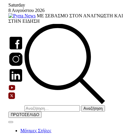
Skip
Saturday
to
8 Αυγούστου 2026
content
ΜΕ ΣΕΒΑΣΜΟ ΣΤΟΝ ΑΝΑΓΝΩΣΤΗ ΚΑΙ
ΣΤΗΝ ΕΙΔΗΣΗ
Αναζήτηση
για:
ΠΡΩΤΟΣΕΛΙΔΟ
Μόνιμες Στήλες