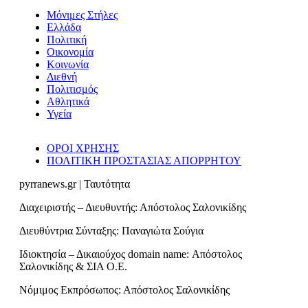
Μόνιμες Στήλες
Ελλάδα
Πολιτική
Οικονομία
Κοινωνία
Διεθνή
Πολιτισμός
Αθλητικά
Υγεία
ΟΡΟΙ ΧΡΗΣΗΣ
ΠΟΛΙΤΙΚΗ ΠΡΟΣΤΑΣΙΑΣ ΑΠΟΡΡΗΤΟΥ
pyrranews.gr | Ταυτότητα
Διαχειριστής – Διευθυντής: Απόστολος Σαλονικίδης
Διευθύντρια Σύνταξης: Παναγιώτα Σούγια
Ιδιοκτησία – Δικαιούχος domain name: Απόστολος
Σαλονικίδης & ΣΙΑ Ο.Ε.
Νόμιμος Εκπρόσωπος: Απόστολος Σαλονικίδης