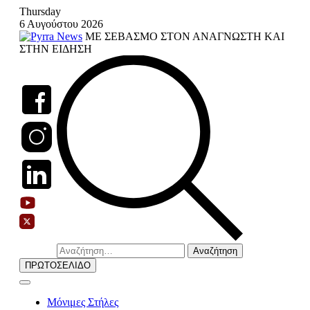
Skip
Thursday
to
6 Αυγούστου 2026
content
ΜΕ ΣΕΒΑΣΜΟ ΣΤΟΝ ΑΝΑΓΝΩΣΤΗ ΚΑΙ
ΣΤΗΝ ΕΙΔΗΣΗ
Αναζήτηση
για:
ΠΡΩΤΟΣΕΛΙΔΟ
Μόνιμες Στήλες