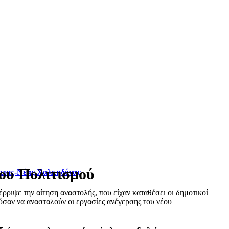
υ Πολιτισμού
φειας-Νέας Χαλκηδόνας
ριψε την αίτηση αναστολής, που είχαν καταθέσει οι δημοτικοί
σαν να ανασταλούν οι εργασίες ανέγερσης του νέου