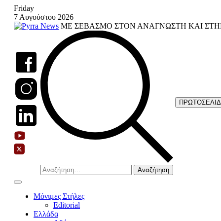
Skip
Friday
to
7 Αυγούστου 2026
content
ΜΕ ΣΕΒΑΣΜΟ ΣΤΟΝ ΑΝΑΓΝΩΣΤΗ ΚΑΙ ΣΤΗ
ΠΡΩΤΟΣΕΛΙ
Αναζήτηση
για:
Μόνιμες Στήλες
Editorial
Ελλάδα