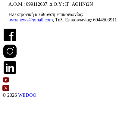
Α.Φ.Μ.: 099112637, Δ.Ο.Υ.: ΙΓ΄ ΑΘΗΝΩΝ
Ηλεκτρονική διεύθυνση Επικοινωνίας:
pyrranews@gmail.com
, Τηλ. Επικοινωνίας: 6944503911
© 2026
WEDOO