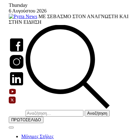
Skip
Thursday
to
6 Αυγούστου 2026
content
ΜΕ ΣΕΒΑΣΜΟ ΣΤΟΝ ΑΝΑΓΝΩΣΤΗ ΚΑΙ
ΣΤΗΝ ΕΙΔΗΣΗ
Αναζήτηση
για:
ΠΡΩΤΟΣΕΛΙΔΟ
Μόνιμες Στήλες