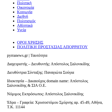
Πολιτική
Οικονομία
Κοινωνία
Διεθνή
Πολιτισμός
Αθλητικά
Υγεία
ΟΡΟΙ ΧΡΗΣΗΣ
ΠΟΛΙΤΙΚΗ ΠΡΟΣΤΑΣΙΑΣ ΑΠΟΡΡΗΤΟΥ
pyrranews.gr | Ταυτότητα
Διαχειριστής – Διευθυντής: Απόστολος Σαλονικίδης
Διευθύντρια Σύνταξης: Παναγιώτα Σούγια
Ιδιοκτησία – Δικαιούχος domain name: Απόστολος
Σαλονικίδης & ΣΙΑ Ο.Ε.
Νόμιμος Εκπρόσωπος: Απόστολος Σαλονικίδης
Έδρα – Γραφεία: Χρυσοστόμου Σμύρνης αρ. 45-49, Αθήνα,
Τ.Κ. 11144