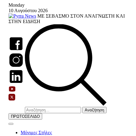
Skip
Monday
to
10 Αυγούστου 2026
content
ΜΕ ΣΕΒΑΣΜΟ ΣΤΟΝ ΑΝΑΓΝΩΣΤΗ ΚΑΙ
ΣΤΗΝ ΕΙΔΗΣΗ
Αναζήτηση
για:
ΠΡΩΤΟΣΕΛΙΔΟ
Μόνιμες Στήλες