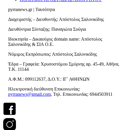
pyrranews.gr | Ταυτότητα
Διαχειριστής – Διευθυντής: Απόστολος Σαλονικίδης
Διευθύντρια Σύνταξης: Παναγιώτα Σούγια
Ιδιοκτησία – Δικαιούχος domain name: Απόστολος
Σαλονικίδης & ΣΙΑ Ο.Ε.
Νόμιμος Εκπρόσωπος: Απόστολος Σαλονικίδης
Έδρα – Γραφεία: Χρυσοστόμου Σμύρνης αρ. 45-49, Αθήνα,
Τ.Κ. 11144
Α.Φ.Μ.: 099112637, Δ.Ο.Υ.: ΙΓ΄ ΑΘΗΝΩΝ
Ηλεκτρονική διεύθυνση Επικοινωνίας:
pyrranews@gmail.com
, Τηλ. Επικοινωνίας: 6944503911