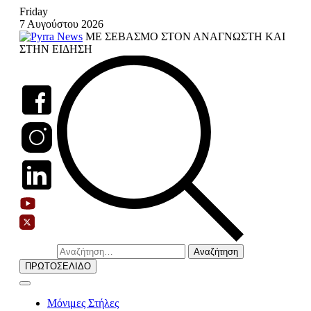
Skip
Friday
to
7 Αυγούστου 2026
content
ΜΕ ΣΕΒΑΣΜΟ ΣΤΟΝ ΑΝΑΓΝΩΣΤΗ ΚΑΙ
ΣΤΗΝ ΕΙΔΗΣΗ
Αναζήτηση
για:
ΠΡΩΤΟΣΕΛΙΔΟ
Μόνιμες Στήλες