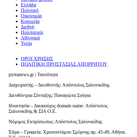
Ελλάδα
Πολιτική
Οικονομία
Κοινωνία
Διεθνή
Πολιτισμός
Αθλητικά
Υγεία
ΟΡΟΙ ΧΡΗΣΗΣ
ΠΟΛΙΤΙΚΗ ΠΡΟΣΤΑΣΙΑΣ ΑΠΟΡΡΗΤΟΥ
pyrranews.gr | Ταυτότητα
Διαχειριστής – Διευθυντής: Απόστολος Σαλονικίδης
Διευθύντρια Σύνταξης: Παναγιώτα Σούγια
Ιδιοκτησία – Δικαιούχος domain name: Απόστολος
Σαλονικίδης & ΣΙΑ Ο.Ε.
Νόμιμος Εκπρόσωπος: Απόστολος Σαλονικίδης
Έδρα – Γραφεία: Χρυσοστόμου Σμύρνης αρ. 45-49, Αθήνα,