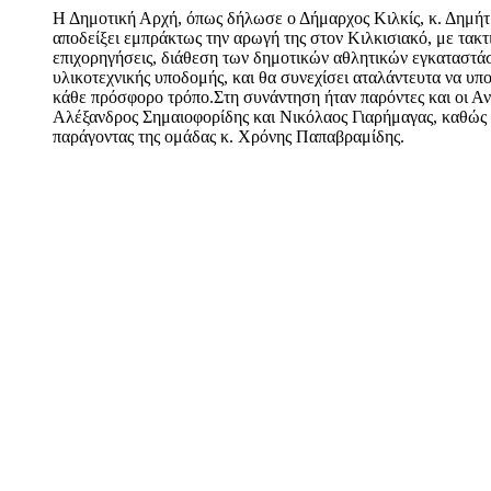
Η Δημοτική Αρχή, όπως δήλωσε ο Δήμαρχος Κιλκίς, κ. Δημήτρ
αποδείξει εμπράκτως την αρωγή της στον Κιλκισιακό, με τακτ
επιχορηγήσεις, διάθεση των δημοτικών αθλητικών εγκαταστά
υλικοτεχνικής υποδομής, και θα συνεχίσει αταλάντευτα να υπ
κάθε πρόσφορο τρόπο.Στη συνάντηση ήταν παρόντες και οι Αν
Αλέξανδρος Σημαιοφορίδης και Νικόλαος Γιαρήμαγας, καθώς κ
παράγοντας της ομάδας κ. Χρόνης Παπαβραμίδης.