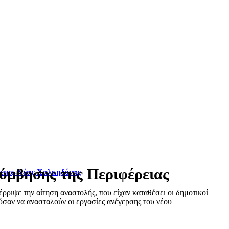
λύμβησης της Περιφέρειας
φειας-Νέας Χαλκηδόνας
ριψε την αίτηση αναστολής, που είχαν καταθέσει οι δημοτικοί
σαν να ανασταλούν οι εργασίες ανέγερσης του νέου