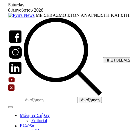
Skip
Saturday
to
8 Αυγούστου 2026
content
ΜΕ ΣΕΒΑΣΜΟ ΣΤΟΝ ΑΝΑΓΝΩΣΤΗ ΚΑΙ ΣΤΗ
ΠΡΩΤΟΣΕΛΙ
Αναζήτηση
για:
Μόνιμες Στήλες
Editorial
Ελλάδα