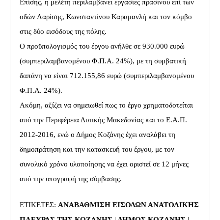
Επίσης, η μελέτη περιλαμβάνει εργασίες πρασίνου επί των
οδών Λαρίσης, Κωνσταντίνου Καραμανλή και τον κόμβο
στις δύο εισόδους της πόλης.
Ο προϋπολογισμός του έργου ανήλθε σε 930.000 ευρώ
(συμπεριλαμβανομένου Φ.Π.Α. 24%), με τη συμβατική
δαπάνη να είναι 712.155,86 ευρώ (συμπεριλαμβανομένου
Φ.Π.Α. 24%).
Ακόμη, αξίζει να σημειωθεί πως το έργο χρηματοδοτείται
από την Περιφέρεια Δυτικής Μακεδονίας και το Ε.Α.Π.
2012-2016, ενώ ο Δήμος Κοζάνης έχει αναλάβει τη
δημοπράτηση και την κατασκευή του έργου, με τον
συνολικό χρόνο υλοποίησης να έχει οριστεί σε 12 μήνες
από την υπογραφή της σύμβασης.
ΕΤΙΚΕΤΕΣ:
ΑΝΑΒΑΘΜΙΣΗ ΕΙΣΟΔΩΝ ΑΝΑΤΟΛΙΚΗΣ
ΠΛΕΥΡΑΣ ΤΗΣ ΚΟΖΑΝΗΣ
|
ΔΗΜΟΣ ΚΟΖΑΝΗΣ
|