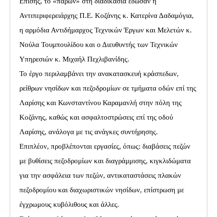
Επίσης, το «παρών» στη διαδικασία έδωσαν η
Αντιπεριφερειάρχης Π.Ε. Κοζάνης κ. Κατερίνα Δαδαμόγια,
η αρμόδια Αντιδήμαρχος Τεχνικών Έργων και Μελετών κ.
Νούλα Τουμπουλίδου και ο Διευθυντής των Τεχνικών
Υπηρεσιών κ. Μιχαήλ Πεχλιβανίδης.
Το έργο περιλαμβάνει την ανακατασκευή κράσπεδων,
ρείθρων νησίδων και πεζοδρομίων σε τμήματα οδών επί της
Λαρίσης και Κωνσταντίνου Καραμανλή στην πόλη της
Κοζάνης, καθώς και ασφαλτοστρώσεις επί της οδού
Λαρίσης, ανάλογα με τις ανάγκες συντήρησης.
Επιπλέον, προβλέπονται εργασίες, όπως: διαβάσεις πεζών
με βυθίσεις πεζοδρομίων και διαγράμμισης, κιγκλιδώματα
για την ασφάλεια των πεζών, αντικαταστάσεις πλακών
πεζοδρομίου και διαχωριστικών νησίδων, επίστρωση με
έγχρωμους κυβόλιθους και άλλες.