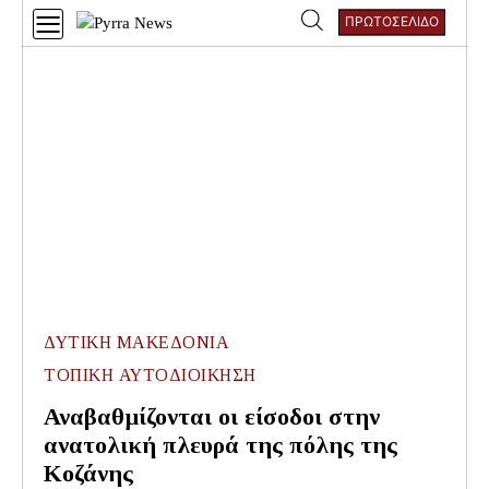
Skip
ΠΡΩΤΟΣΕΛΙΔΟ
to
Αναζήτηση
content
για:
ΔΥΤΙΚΗ ΜΑΚΕΔΟΝΙΑ
ΤΟΠΙΚΗ ΑΥΤΟΔΙΟΙΚΗΣΗ
Αναβαθμίζονται οι είσοδοι στην
ανατολική πλευρά της πόλης της
Κοζάνης