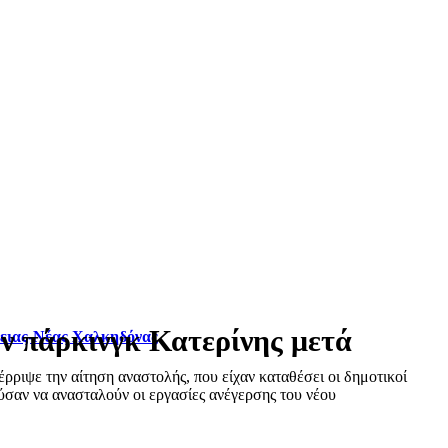
ν πάρκινγκ Κατερίνης μετά
φειας-Νέας Χαλκηδόνας
ριψε την αίτηση αναστολής, που είχαν καταθέσει οι δημοτικοί
σαν να ανασταλούν οι εργασίες ανέγερσης του νέου