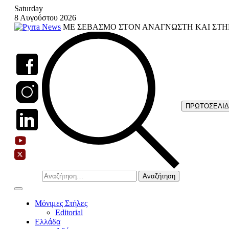
Skip
Saturday
to
8 Αυγούστου 2026
content
ΜΕ ΣΕΒΑΣΜΟ ΣΤΟΝ ΑΝΑΓΝΩΣΤΗ ΚΑΙ ΣΤΗ
ΠΡΩΤΟΣΕΛΙ
Αναζήτηση
για:
Μόνιμες Στήλες
Editorial
Ελλάδα