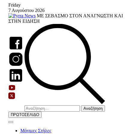
Skip
Friday
to
7 Αυγούστου 2026
content
ΜΕ ΣΕΒΑΣΜΟ ΣΤΟΝ ΑΝΑΓΝΩΣΤΗ ΚΑΙ
ΣΤΗΝ ΕΙΔΗΣΗ
Αναζήτηση
για:
ΠΡΩΤΟΣΕΛΙΔΟ
Μόνιμες Στήλες