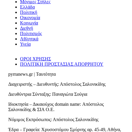
Μόνιμες Στήλες
Ελλάδα
Πολιτική
Οικονομία
Κοινωνία
Διεθνή
Πολιτισμός
Αθλητικά
Υγεία
ΟΡΟΙ ΧΡΗΣΗΣ
ΠΟΛΙΤΙΚΗ ΠΡΟΣΤΑΣΙΑΣ ΑΠΟΡΡΗΤΟΥ
pyrranews.gr | Ταυτότητα
Διαχειριστής – Διευθυντής: Απόστολος Σαλονικίδης
Διευθύντρια Σύνταξης: Παναγιώτα Σούγια
Ιδιοκτησία – Δικαιούχος domain name: Απόστολος
Σαλονικίδης & ΣΙΑ Ο.Ε.
Νόμιμος Εκπρόσωπος: Απόστολος Σαλονικίδης
Έδρα – Γραφεία: Χρυσοστόμου Σμύρνης αρ. 45-49, Αθήνα,