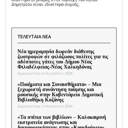
Δημητρίου είναι ιδιαίτερα συχνές.
ΤΕΛΕΥΤΑΙΑ ΝΕΑ
Νέα ημερομηνία δωρεάν διάθεσης
ζωοτροφών σε φιλόζωους πολίτες για τις
αδέσποτες γάτες του Δήμου Νέας
Φιλαδέλφειας-Νέας Χαλκηδόνας
Δημοσιεύτηκε: 6 Αυγούστου 2026
«Ποιήματα και Συναισθήματα» – Μια
ξεχωριστή συνάντηση ποίησης και
μουσικής στην Κοβεντάρειο Δημοτική
Βιβλιοθήκη Κοζάνης
Δημοσιεύτηκε: 6 Αυγούστου 2026
«Τα σπίτια των βιβλίων» – Καλοκαιρινή
εκστρατεία ανάγνωσης και
δημιουργικότητας στην «Κουνδούρειο»