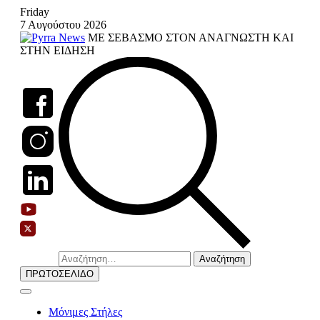
Skip
Friday
to
7 Αυγούστου 2026
content
ΜΕ ΣΕΒΑΣΜΟ ΣΤΟΝ ΑΝΑΓΝΩΣΤΗ ΚΑΙ
ΣΤΗΝ ΕΙΔΗΣΗ
Αναζήτηση
για:
ΠΡΩΤΟΣΕΛΙΔΟ
Μόνιμες Στήλες