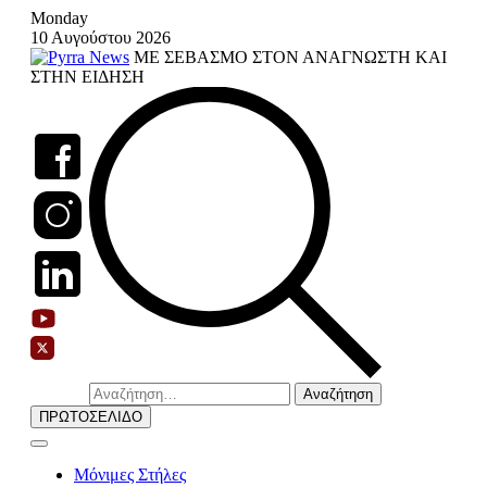
Skip
Monday
to
10 Αυγούστου 2026
content
ΜΕ ΣΕΒΑΣΜΟ ΣΤΟΝ ΑΝΑΓΝΩΣΤΗ ΚΑΙ
ΣΤΗΝ ΕΙΔΗΣΗ
Αναζήτηση
για:
ΠΡΩΤΟΣΕΛΙΔΟ
Μόνιμες Στήλες