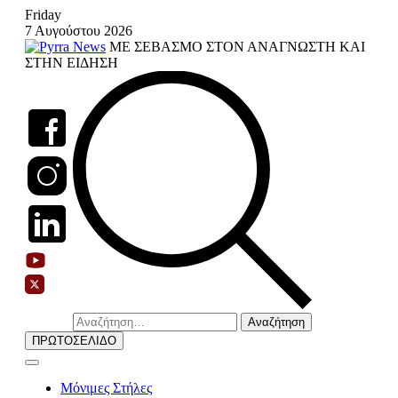
Skip
Friday
to
7 Αυγούστου 2026
content
ΜΕ ΣΕΒΑΣΜΟ ΣΤΟΝ ΑΝΑΓΝΩΣΤΗ ΚΑΙ
ΣΤΗΝ ΕΙΔΗΣΗ
Αναζήτηση
για:
ΠΡΩΤΟΣΕΛΙΔΟ
Μόνιμες Στήλες