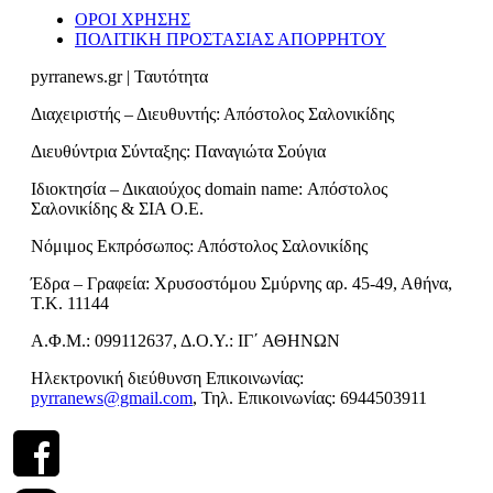
ΟΡΟΙ ΧΡΗΣΗΣ
ΠΟΛΙΤΙΚΗ ΠΡΟΣΤΑΣΙΑΣ ΑΠΟΡΡΗΤΟΥ
pyrranews.gr | Ταυτότητα
Διαχειριστής – Διευθυντής: Απόστολος Σαλονικίδης
Διευθύντρια Σύνταξης: Παναγιώτα Σούγια
Ιδιοκτησία – Δικαιούχος domain name: Απόστολος
Σαλονικίδης & ΣΙΑ Ο.Ε.
Νόμιμος Εκπρόσωπος: Απόστολος Σαλονικίδης
Έδρα – Γραφεία: Χρυσοστόμου Σμύρνης αρ. 45-49, Αθήνα,
Τ.Κ. 11144
Α.Φ.Μ.: 099112637, Δ.Ο.Υ.: ΙΓ΄ ΑΘΗΝΩΝ
Ηλεκτρονική διεύθυνση Επικοινωνίας:
pyrranews@gmail.com
, Τηλ. Επικοινωνίας: 6944503911